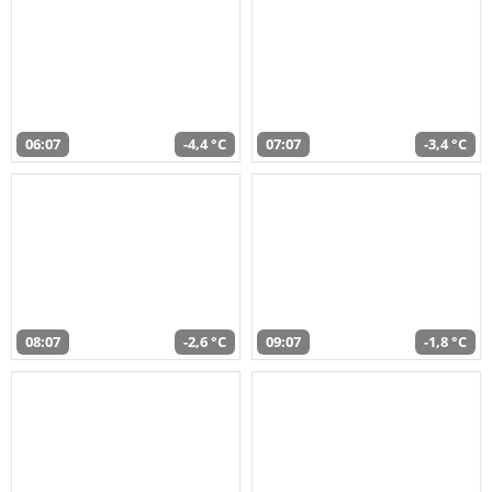
06:07
-4,4 °C
07:07
-3,4 °C
08:07
-2,6 °C
09:07
-1,8 °C