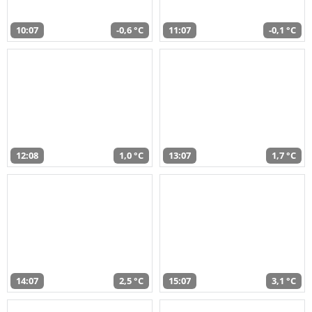
10:07
-0,6 °C
11:07
-0,1 °C
12:08
1,0 °C
13:07
1,7 °C
14:07
2,5 °C
15:07
3,1 °C