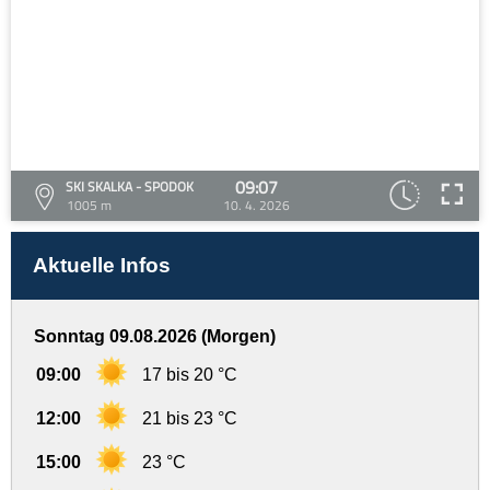
09:07
SKI SKALKA - SPODOK
1005 m
10. 4. 2026
Aktuelle Infos
Sonntag 09.08.2026 (Morgen)
09:00
17 bis 20 °C
12:00
21 bis 23 °C
15:00
23 °C