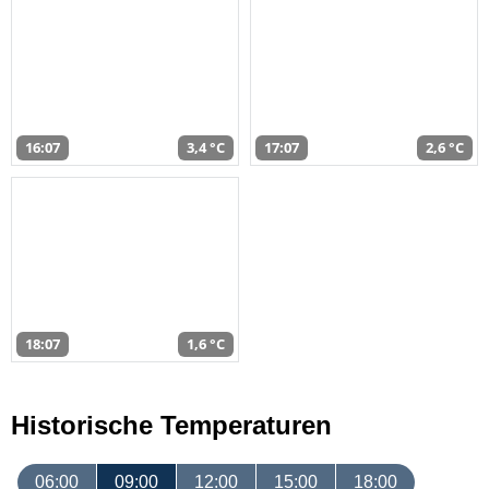
16:07
3,4 °C
17:07
2,6 °C
18:07
1,6 °C
Historische Temperaturen
06:00
09:00
12:00
15:00
18:00