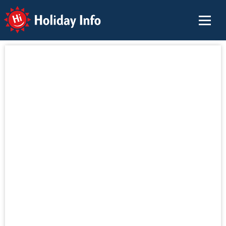
Holiday Info