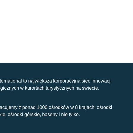
nternational to największa korporacyjna sieć innowacji
gicznych w kurortach turystycznych na świecie.
acujemy z ponad 1000 ośrodków w 8 krajach: ośrodki
kie, ośrodki górskie, baseny i nie tylko.