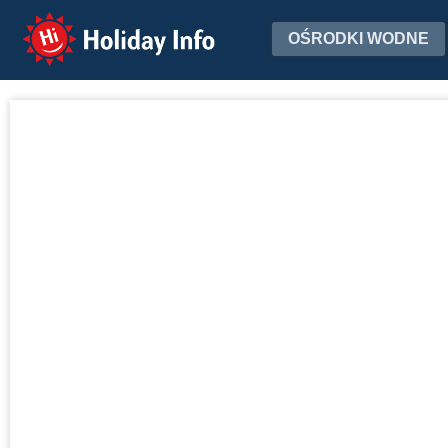
Holiday Info
OŚRODKI WODNE