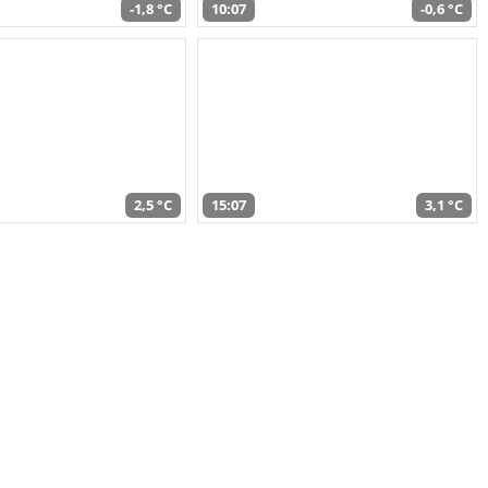
-1,8 °C
10:07
-0,6 °C
2,5 °C
15:07
3,1 °C