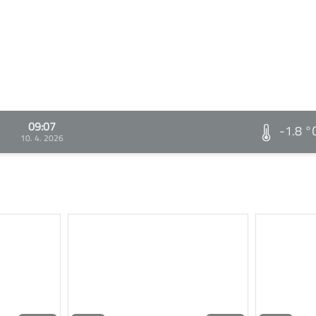
09:07
-1.8 °
10. 4. 2026