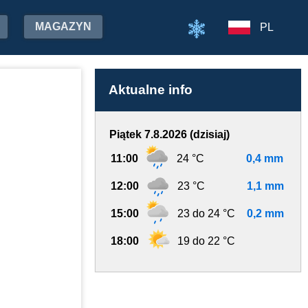
MAGAZYN
PL
Aktualne info
Piątek 7.8.2026 (dzisiaj)
11:00
24 °C
0,4 mm
12:00
23 °C
1,1 mm
15:00
23 do 24 °C
0,2 mm
18:00
19 do 22 °C