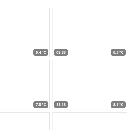
6,4 °C
08:33
6,5 °C
7,5 °C
11:18
8,1 °C