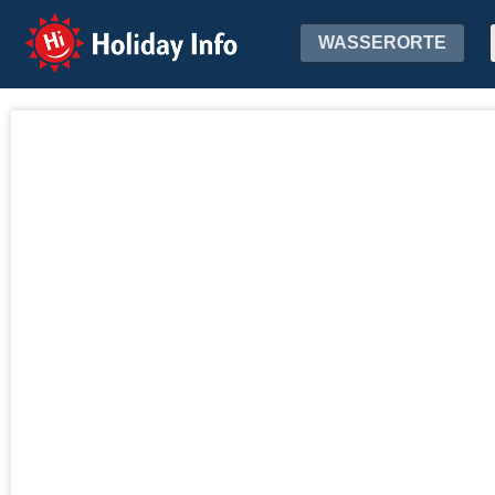
Holiday Info
WASSERORTE