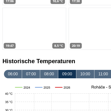
17:06
10,6 °C
17:38
19:47
8,5 °C
20:19
Historische Temperaturen
06:00
07:00
08:00
09:00
10:00
11:00