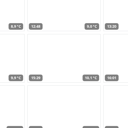
8,9 °C
12:48
9,0 °C
13:20
9,9 °C
15:29
10,1 °C
16:01