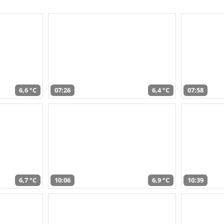
6,6 °C
07:26
6,4 °C
07:58
6,7 °C
10:06
6,9 °C
10:39