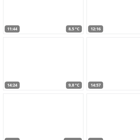
11:44
8,5 °C
12:16
14:24
9,8 °C
14:57