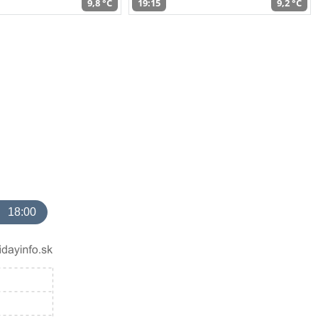
9,8 °C
19:15
9,2 °C
18:00