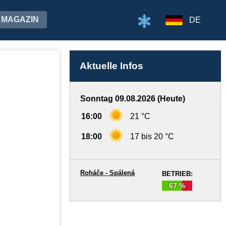
MAGAZIN
DE
Aktuelle Infos
Sonntag 09.08.2026 (Heute)
16:00
21 °C
18:00
17 bis 20 °C
Roháče - Spálená
BETRIEB:
67 %