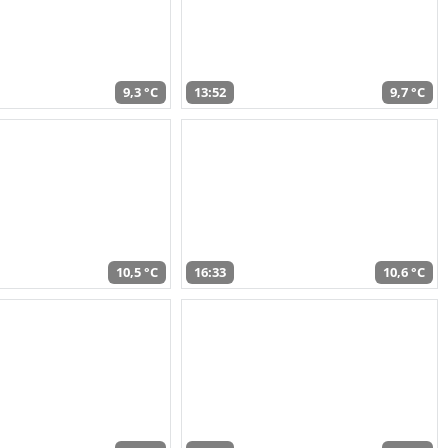
9,3 °C
13:52
9,7 °C
10,5 °C
16:33
10,6 °C