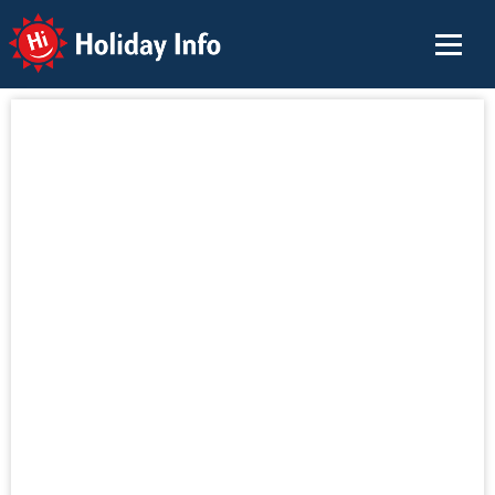
Holiday Info