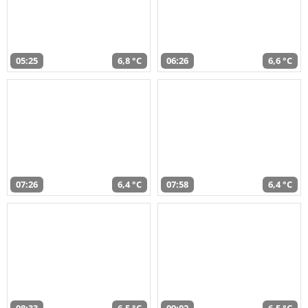
05:25
6,8 °C
06:26
6,6 °C
07:26
6,4 °C
07:58
6,4 °C