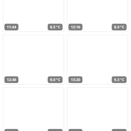
11:44
8,5 °C
12:16
8,9 °C
12:48
9,0 °C
13:20
9,3 °C