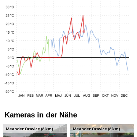
Kameras in der Nähe
Meander Oravice (8 km)
Meander Oravice (8 km)