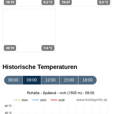
19:15
9,2 °C
19:47
8,5 °C
20:19
7,6 °C
Historische Temperaturen
06:00
09:00
12:00
15:00
18:00