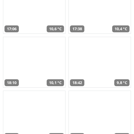
17:06
10,6 °C
17:38
10,4 °C
18:10
10,1 °C
18:42
9,8 °C