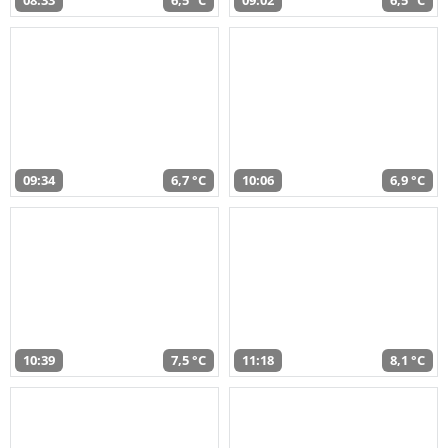
08:33
6,5 °C
09:02
6,5 °C
09:34
6,7 °C
10:06
6,9 °C
10:39
7,5 °C
11:18
8,1 °C