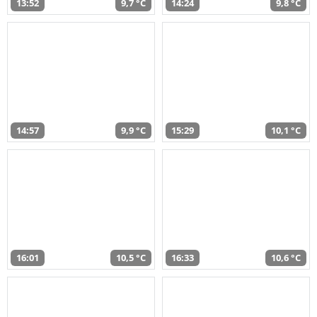
13:52
9,7 °C
14:24
9,8 °C
14:57
9,9 °C
15:29
10,1 °C
16:01
10,5 °C
16:33
10,6 °C