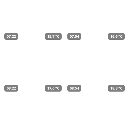
07:22
15,7 °C
07:54
16,6 °C
08:22
17,6 °C
08:54
18,8 °C