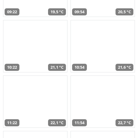
09:22
19,5 °C
09:54
20,5 °C
10:22
21,1 °C
10:54
21,6 °C
11:22
22,1 °C
11:54
22,7 °C