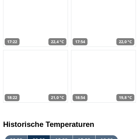
17:22
22,4 °C
17:54
22,0 °C
18:22
21,0 °C
18:54
19,8 °C
Historische Temperaturen