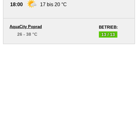
18:00
17 bis 20 °C
AquaCity Poprad
BETRIEB:
26 - 38 °C
13 / 13