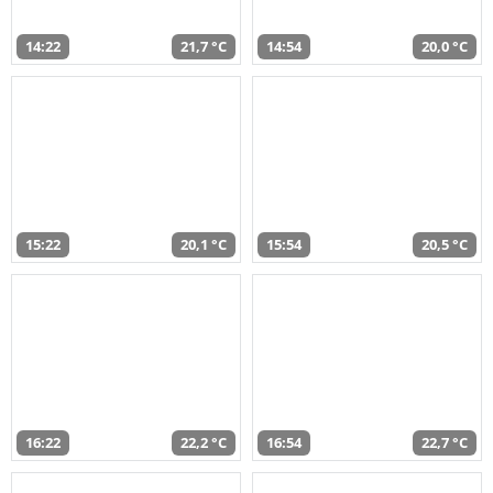
14:22
21,7 °C
14:54
20,0 °C
15:22
20,1 °C
15:54
20,5 °C
16:22
22,2 °C
16:54
22,7 °C