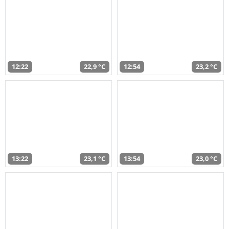
12:22
22,9 °C
12:54
23,2 °C
13:22
23,1 °C
13:54
23,0 °C