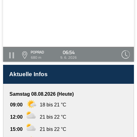
06:54
POPRAD
680 m
9. 6. 2026
Aktuelle Infos
Samstag 08.08.2026 (Heute)
09:00
18 bis 21 °C
12:00
21 bis 22 °C
15:00
21 bis 22 °C