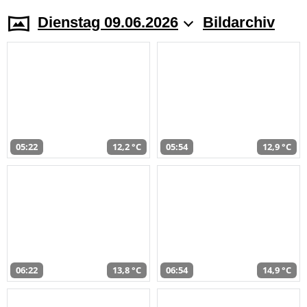
Dienstag 09.06.2026
Bildarchiv
05:22
12,2 °C
05:54
12,9 °C
06:22
13,8 °C
06:54
14,9 °C