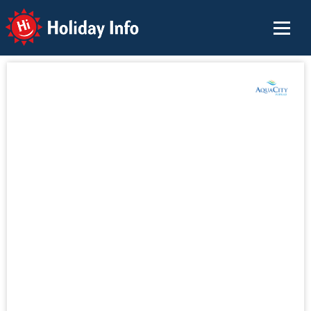
Holiday Info