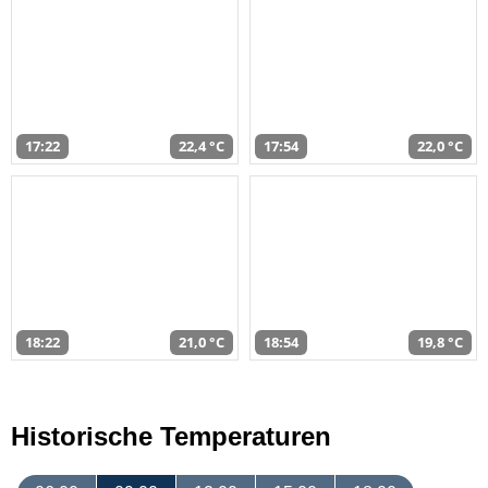
17:22
22,4 °C
17:54
22,0 °C
18:22
21,0 °C
18:54
19,8 °C
Historische Temperaturen