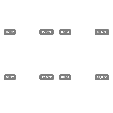
07:22
15,7 °C
07:54
16,6 °C
08:22
17,6 °C
08:54
18,8 °C