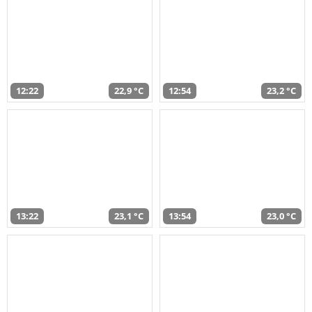
12:22
22,9 °C
12:54
23,2 °C
13:22
23,1 °C
13:54
23,0 °C