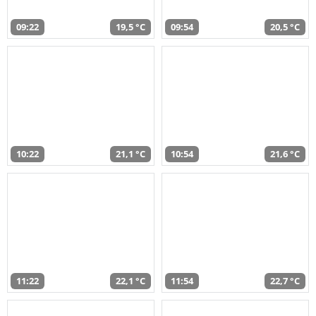
09:22
19,5 °C
09:54
20,5 °C
10:22
21,1 °C
10:54
21,6 °C
11:22
22,1 °C
11:54
22,7 °C