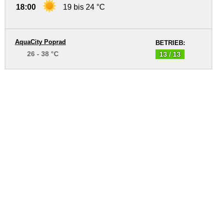
18:00
19 bis 24 °C
AquaCity Poprad
BETRIEB:
26 - 38 °C
13 / 13