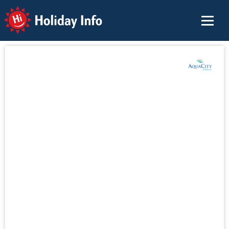
Holiday Info