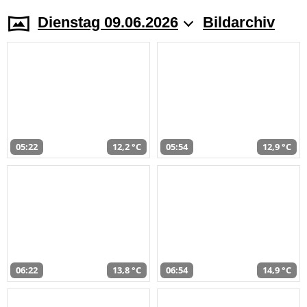
Dienstag 09.06.2026
Bildarchiv
05:22
12,2 °C
05:54
12,9 °C
06:22
13,8 °C
06:54
14,9 °C