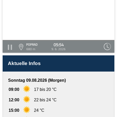
05:54
POPRAD
680 m
9. 6. 2026
Aktuelle Infos
Sonntag 09.08.2026 (Morgen)
09:00
17 bis 20 °C
12:00
22 bis 24 °C
15:00
24 °C