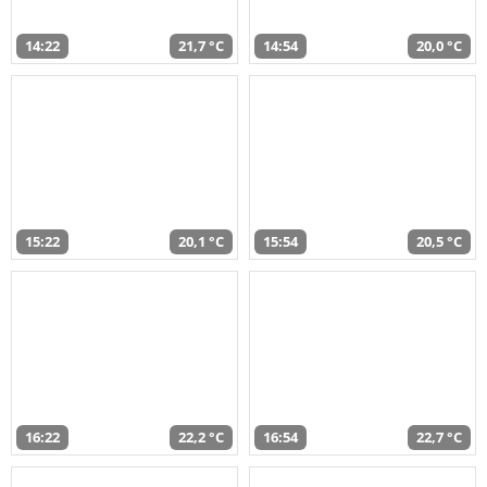
14:22
21,7 °C
14:54
20,0 °C
15:22
20,1 °C
15:54
20,5 °C
16:22
22,2 °C
16:54
22,7 °C