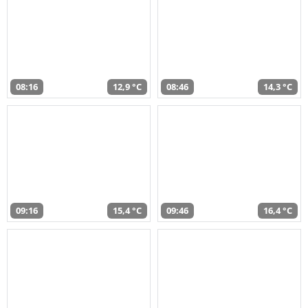
08:16
12,9 °C
08:46
14,3 °C
09:16
15,4 °C
09:46
16,4 °C