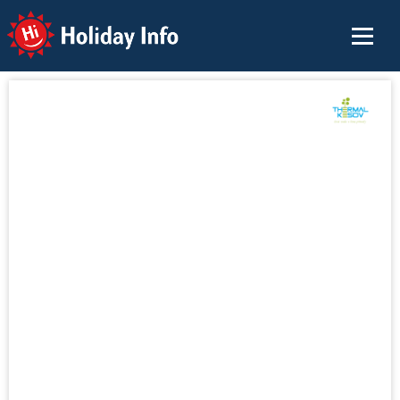
Holiday Info