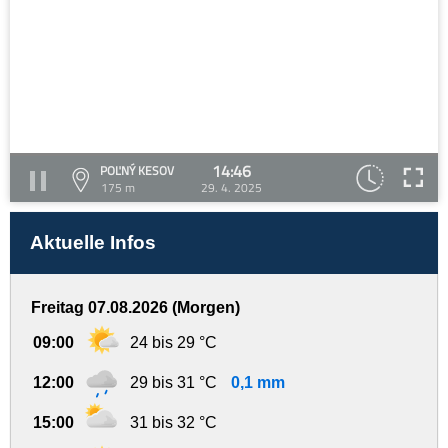
14:46
POĽNÝ KESOV
175 m
29. 4. 2025
Aktuelle Infos
Freitag 07.08.2026 (Morgen)
09:00
24 bis 29 °C
12:00
29 bis 31 °C
0,1 mm
15:00
31 bis 32 °C