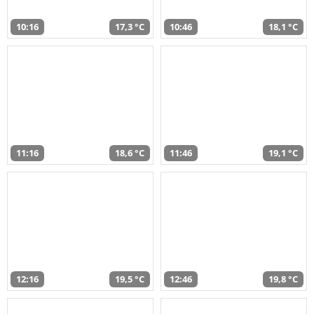
10:16
17,3 °C
10:46
18,1 °C
11:16
18,6 °C
11:46
19,1 °C
12:16
19,5 °C
12:46
19,8 °C