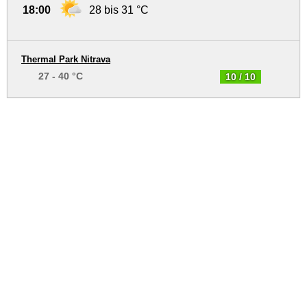
18:00
28 bis 31 °C
Thermal Park Nitrava
27 - 40 °C
10 / 10