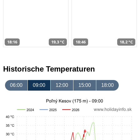
18:16
19,3 °C
18:46
18,2 °C
Historische Temperaturen
06:00
09:00
12:00
15:00
18:00