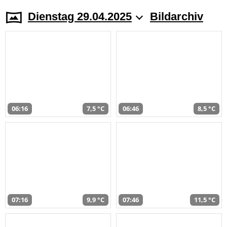
Dienstag 29.04.2025
Bildarchiv
06:16
7,5 °C
06:46
8,5 °C
07:16
9,9 °C
07:46
11,5 °C