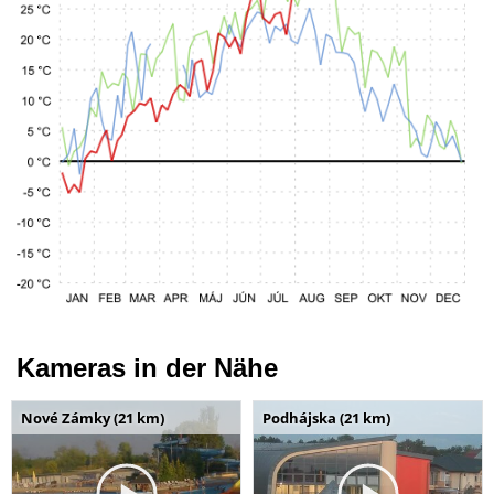
Kameras in der Nähe
Nové Zámky (21 km)
Podhájska (21 km)