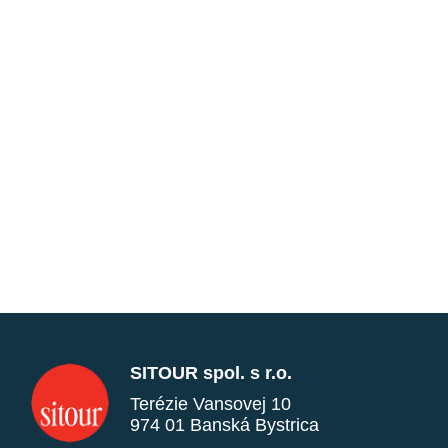
SITOUR spol. s r.o.
Terézie Vansovej 10
974 01 Banská Bystrica