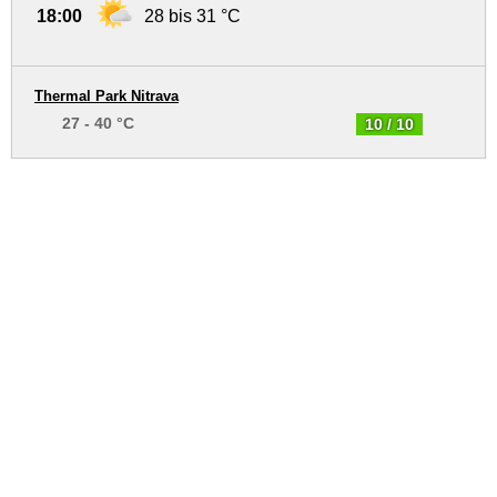
18:00
28 bis 31 °C
Thermal Park Nitrava
27 - 40 °C
10 / 10