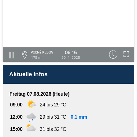
06:16
POĽNÝ KESOV
175 m
20. 1. 2025
Aktuelle Infos
Freitag 07.08.2026 (Heute)
09:00
24 bis 29 °C
12:00
29 bis 31 °C
0,1 mm
15:00
31 bis 32 °C