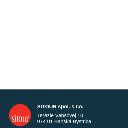
SITOUR spol. s r.o.
Terézie Vansovej 10
974 01 Banská Bystrica