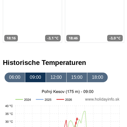
18:16
-3,1 °C
18:46
-3,0 °C
Historische Temperaturen
06:00
09:00
12:00
15:00
18:00