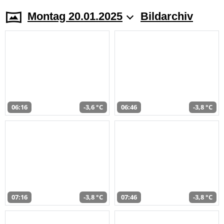
Montag 20.01.2025
Bildarchiv
06:16
-3,6 °C
06:46
-3,8 °C
07:16
-3,8 °C
07:46
-3,8 °C