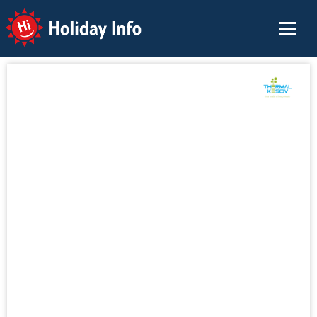
Holiday Info