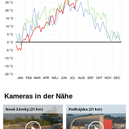
Kameras in der Nähe
Nové Zámky (21 km)
Podhájska (21 km)