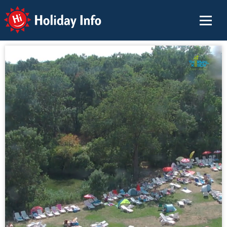
Holiday Info