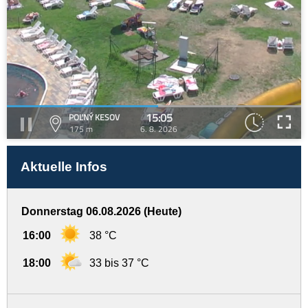
15:05
POĽNÝ KESOV
175 m
6. 8. 2026
Aktuelle Infos
Donnerstag 06.08.2026 (Heute)
16:00
38 °C
18:00
33 bis 37 °C