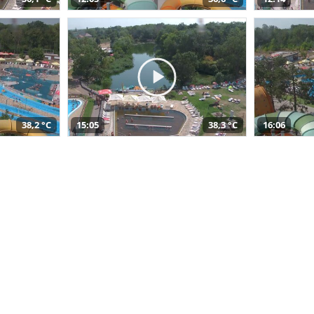
38,2 °C
15:05
38,3 °C
16:06