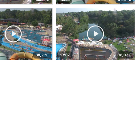
38,2 °C
17:07
38,0 °C