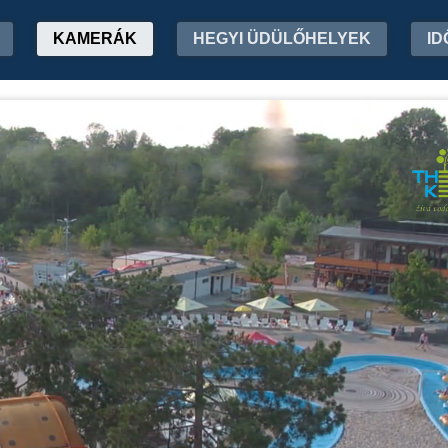
KAMERÁK
HEGYI ÜDÜLŐHELYEK
ID