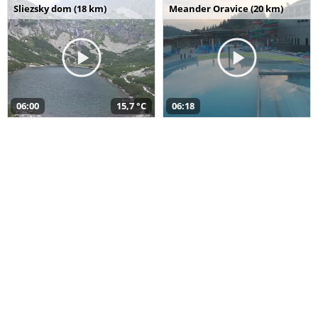
Sliezsky dom (18 km)
Meander Oravice (20 km)
06:00
15,7 °C
06:18