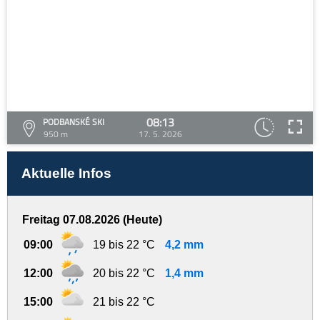
08:13
PODBANSKÉ SKI
950 m
17. 5. 2026
Aktuelle Infos
Freitag 07.08.2026 (Heute)
09:00
19 bis 22 °C
4,2 mm
12:00
20 bis 22 °C
1,4 mm
15:00
21 bis 22 °C