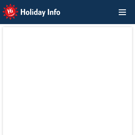
Holiday Info