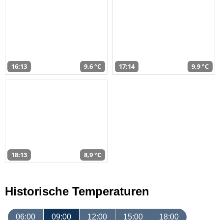
16:13
9,6 °C
17:14
9,9 °C
18:13
8,9 °C
Historische Temperaturen
06:00
09:00
12:00
15:00
18:00