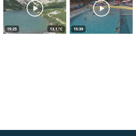
15:25
13,1 °C
15:39