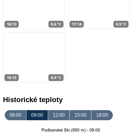
16:13
9,6 °C
17:14
9,9 °C
18:13
8,9 °C
Historické teploty
06:00
09:00
12:00
15:00
18:00