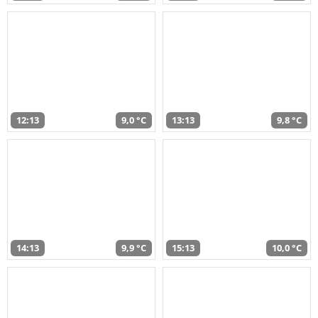
12:13
9,0 °C
13:13
9,8 °C
14:13
9,9 °C
15:13
10,0 °C