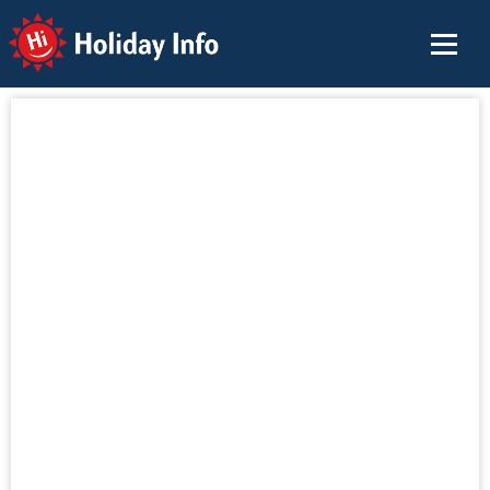
Holiday Info