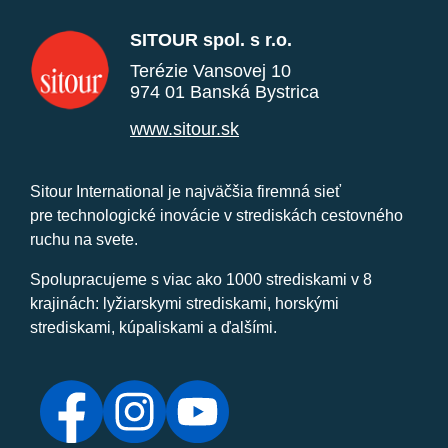
SITOUR spol. s r.o.
Terézie Vansovej 10
974 01 Banská Bystrica
www.sitour.sk
Sitour International je najväčšia firemná sieť
pre technologické inovácie v strediskách cestovného
ruchu na svete.
Spolupracujeme s viac ako 1000 strediskami v 8
krajinách: lyžiarskymi strediskami, horskými
strediskami, kúpaliskami a ďalšími.