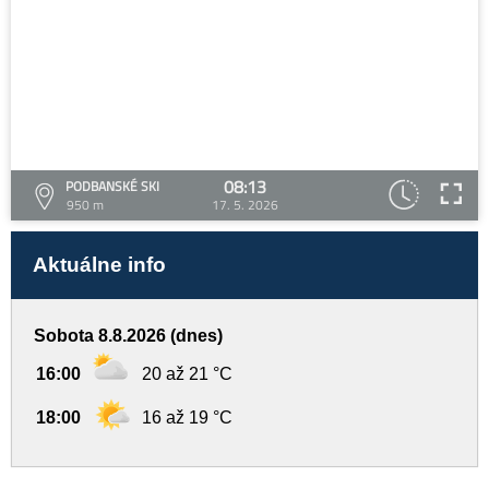
08:13
PODBANSKÉ SKI
950 m
17. 5. 2026
Aktuálne info
Sobota 8.8.2026 (dnes)
16:00
20 až 21 °C
18:00
16 až 19 °C