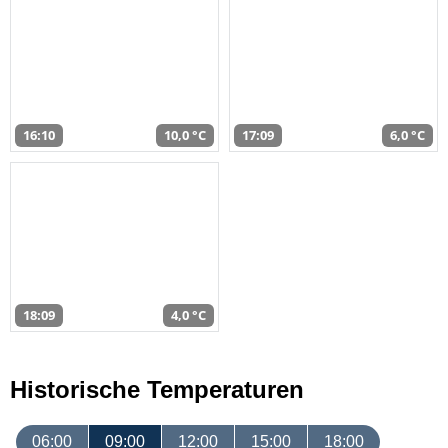
16:10
10,0 °C
17:09
6,0 °C
18:09
4,0 °C
Historische Temperaturen
06:00
09:00
12:00
15:00
18:00