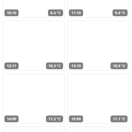
10:10
8,4 °C
11:10
9,4 °C
12:11
10,3 °C
13:10
10,9 °C
14:09
11,2 °C
15:09
11,1 °C