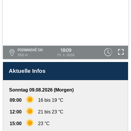
18:09
PODBANSKÉ SKI
950 m
15. 3. 2026
Aktuelle Infos
Sonntag 09.08.2026 (Morgen)
09:00
16 bis 19 °C
12:00
21 bis 23 °C
15:00
23 °C