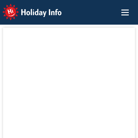
Holiday Info