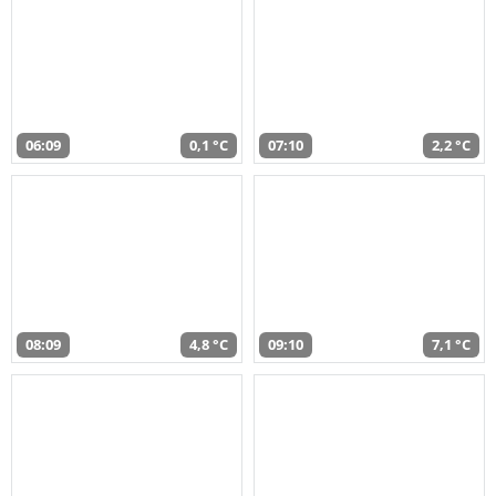
06:09
0,1 °C
07:10
2,2 °C
08:09
4,8 °C
09:10
7,1 °C