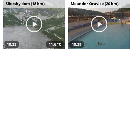
Sliezsky dom (18 km)
Meander Oravice (20 km)
18:33
11,6 °C
18:39