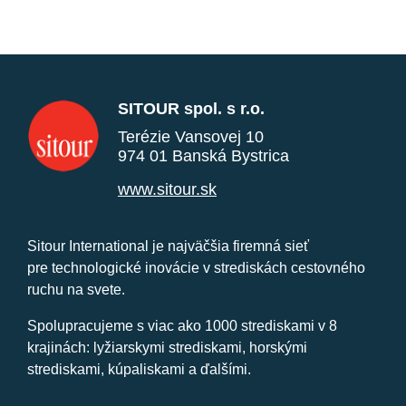
SITOUR spol. s r.o.
Terézie Vansovej 10
974 01 Banská Bystrica
www.sitour.sk
Sitour International je najväčšia firemná sieť
pre technologické inovácie v strediskách cestovného
ruchu na svete.
Spolupracujeme s viac ako 1000 strediskami v 8
krajinách: lyžiarskymi strediskami, horskými
strediskami, kúpaliskami a ďalšími.