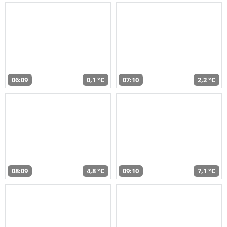
06:09
0,1 °C
07:10
2,2 °C
08:09
4,8 °C
09:10
7,1 °C