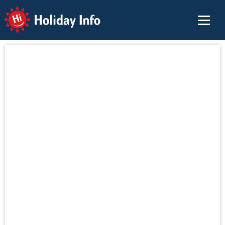
Holiday Info