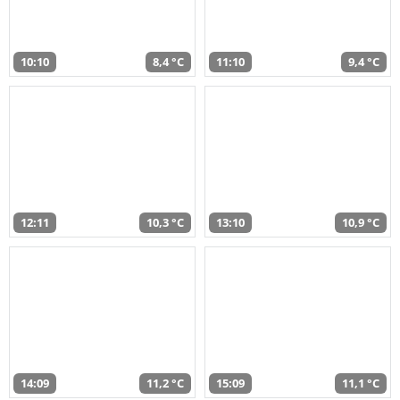
10:10
8,4 °C
11:10
9,4 °C
12:11
10,3 °C
13:10
10,9 °C
14:09
11,2 °C
15:09
11,1 °C