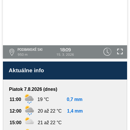
18:09
PODBANSKÉ SKI
950 m
15. 3. 2026
Aktuálne info
Piatok 7.8.2026 (dnes)
11:00
19 °C
0,7 mm
12:00
20 až 22 °C
1,4 mm
15:00
21 až 22 °C