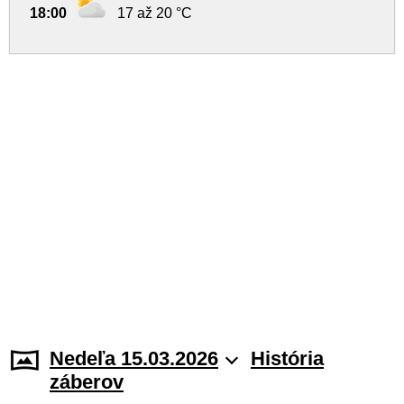
18:00
17 až 20 °C
Nedeľa 15.03.2026
História
záberov