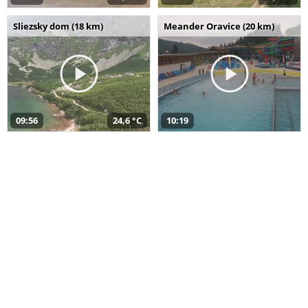
Sliezsky dom (18 km)
Meander Oravice (20 km)
09:56
24,6 °C
10:19