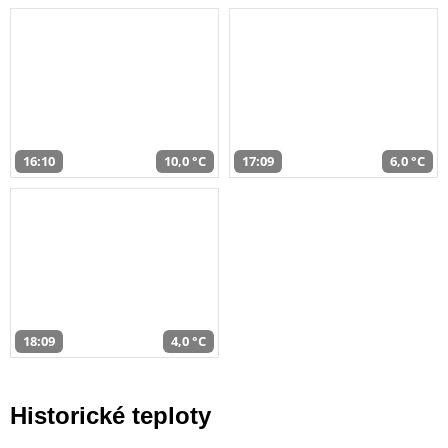
16:10
10,0 °C
17:09
6,0 °C
18:09
4,0 °C
Historické teploty