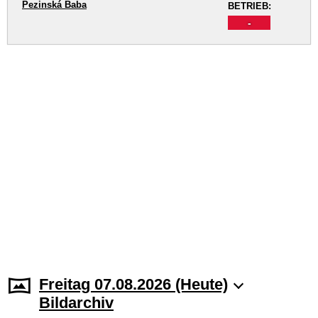
Pezinská Baba
BETRIEB:
-
Freitag 07.08.2026 (Heute)
Bildarchiv