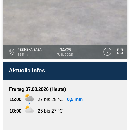
14:05
PEZINSKÁ BABA
585 m
7. 8. 2026
Aktuelle Infos
Freitag 07.08.2026 (Heute)
15:00
27 bis 28 °C
0,5 mm
18:00
25 bis 27 °C