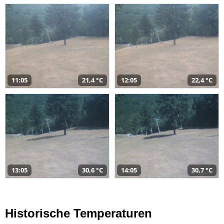
11:05
21,4 °C
12:05
22,4 °C
13:05
30,6 °C
14:05
30,7 °C
Historische Temperaturen