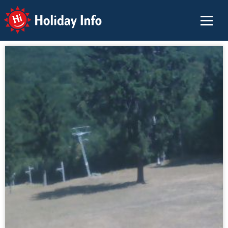
Holiday Info