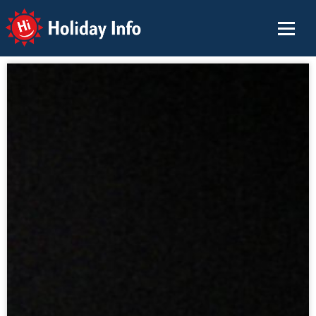
Holiday Info