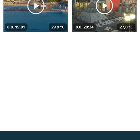
8.8. 19:01
29,9 °C
8.8. 20:34
27,0 °C