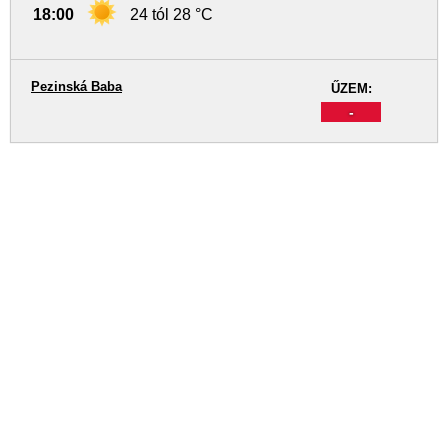
18:00
24 tól 28 °C
Pezinská Baba
ŰZEM:
-