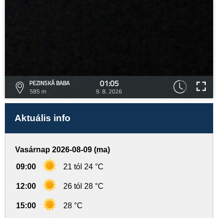
01:05
PEZINSKÁ BABA
585 m
9. 8. 2026
Aktuális info
Vasárnap 2026-08-09 (ma)
09:00
21 tól 24 °C
12:00
26 tól 28 °C
15:00
28 °C