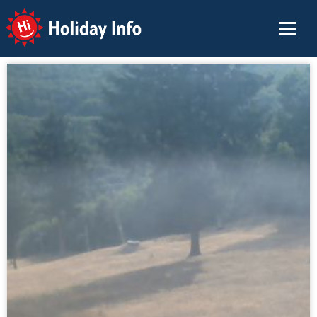
Holiday Info