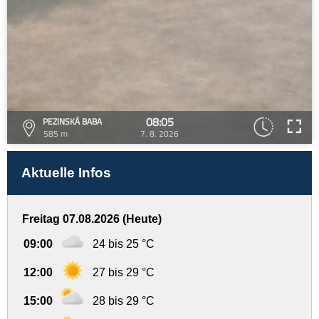
08:05
PEZINSKÁ BABA
585 m
7. 8. 2026
Aktuelle Infos
Freitag 07.08.2026 (Heute)
09:00
24 bis 25 °C
12:00
27 bis 29 °C
15:00
28 bis 29 °C