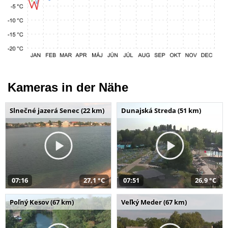
Kameras in der Nähe
Slnečné jazerá Senec (22 km)
Dunajská Streda (51 km)
07:16
27,1 °C
07:51
26,9 °C
Poľný Kesov (67 km)
Veľký Meder (67 km)