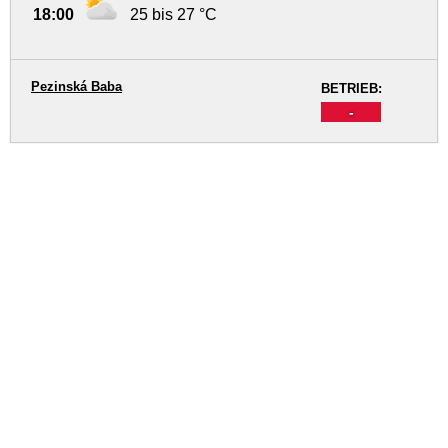
18:00
25 bis 27 °C
Pezinská Baba
BETRIEB:
-