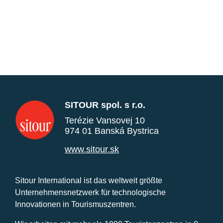
SITOUR spol. s r.o.
Terézie Vansovej 10
974 01 Banská Bystrica
www.sitour.sk
Sitour International ist das weltweit größte
Unternehmensnetzwerk für technologische
Innovationen in Tourismuszentren.