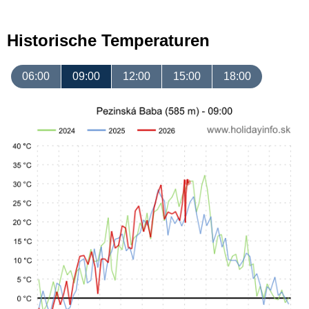
Historische Temperaturen
06:00
09:00
12:00
15:00
18:00