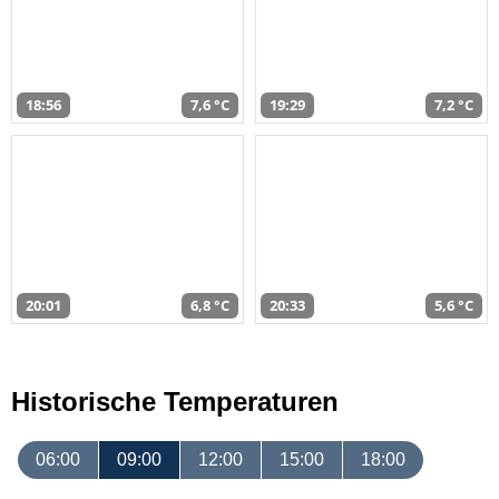
18:56
7,6 °C
19:29
7,2 °C
20:01
6,8 °C
20:33
5,6 °C
Historische Temperaturen
06:00
09:00
12:00
15:00
18:00