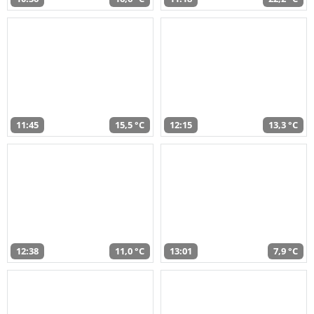
11:45
15,5 °C
12:15
13,3 °C
12:38
11,0 °C
13:01
7,9 °C