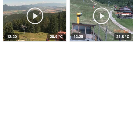
12:20
20,9 °C
12:25
21,8 °C