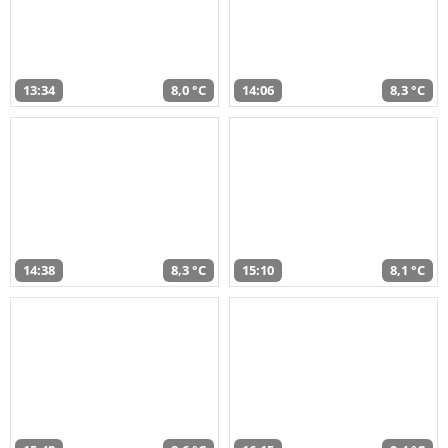
13:34
8,0 °C
14:06
8,3 °C
14:38
8,3 °C
15:10
8,1 °C