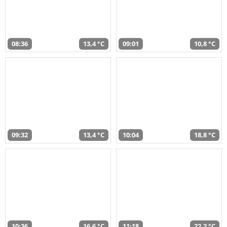
08:36
13,4 °C
09:01
10,8 °C
09:32
13,4 °C
10:04
18,8 °C
10:36
16,6 °C
11:18
22,2 °C