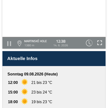
12:38
MARTINSKÉ HOLE
1380 m
14. 6. 2026
Aktuelle Infos
Sonntag 09.08.2026 (Heute)
12:00
21 bis 23 °C
15:00
23 bis 24 °C
18:00
19 bis 23 °C