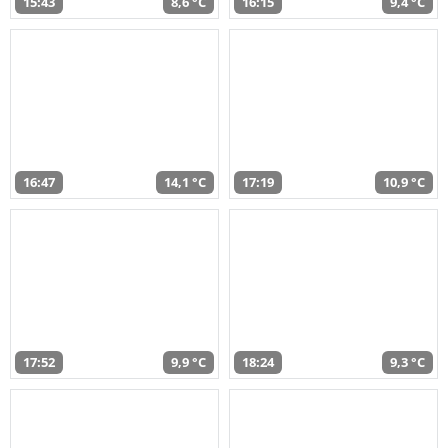
15:43
8,6 °C
16:15
9,4 °C
16:47
14,1 °C
17:19
10,9 °C
17:52
9,9 °C
18:24
9,3 °C