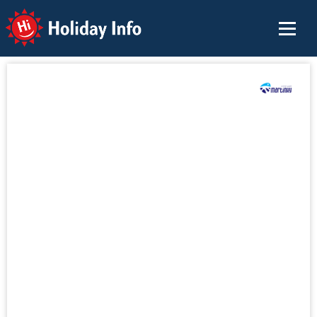
Holiday Info