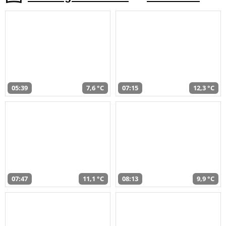
05:39
7,6 °C
07:15
12,3 °C
07:47
11,1 °C
08:13
9,9 °C