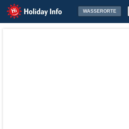
Holiday Info
WASSERORTE