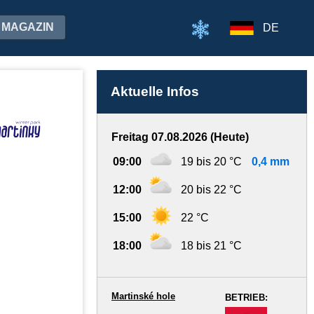
MAGAZIN
DE
Aktuelle Infos
Freitag 07.08.2026 (Heute)
09:00
19 bis 20 °C
0,4 mm
12:00
20 bis 22 °C
15:00
22 °C
18:00
18 bis 21 °C
Martinské hole
BETRIEB:
-