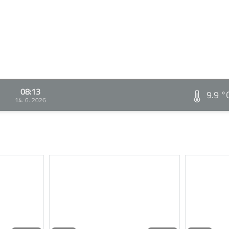
08:13
9.9 °
14. 6. 2026