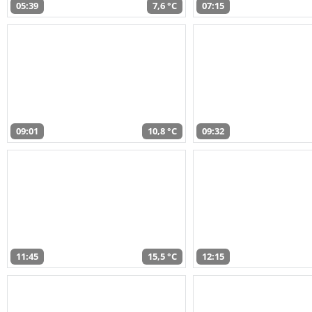
05:39
7,6 °C
07:15
09:01
10,8 °C
09:32
11:45
15,5 °C
12:15