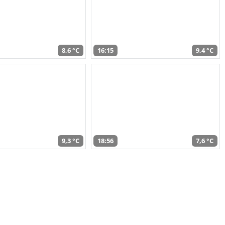
8,6 °C
16:15
9,4 °C
9,3 °C
18:56
7,6 °C