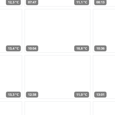
12,3 °C
07:47
11,1 °C
08:13
13,4 °C
10:04
18,8 °C
10:36
13,3 °C
12:38
11,0 °C
13:01