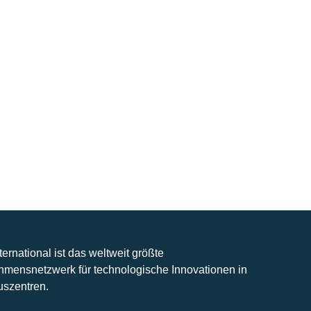
nternational ist das weltweit größte
hmensnetzwerk für technologische Innovationen in
uszentren.