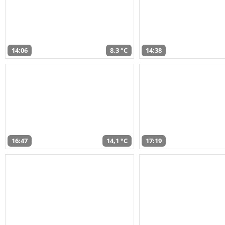
14:06
8,3 °C
14:38
16:47
14,1 °C
17:19