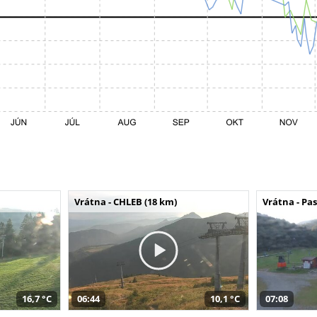
Vrátna - CHLEB (18 km)
Vrátna - Pa
16,7 °C
06:44
10,1 °C
07:08