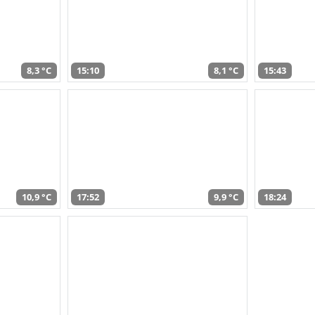
8,3 °C
15:10
8,1 °C
15:43
10,9 °C
17:52
9,9 °C
18:24