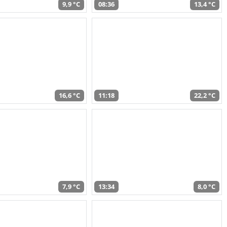
9,9 °C
08:36
13,4 °C
16,6 °C
11:18
22,2 °C
7,9 °C
13:34
8,0 °C