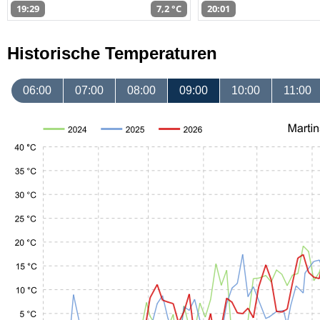
19:29
7,2 °C
20:01
Historische Temperaturen
06:00
07:00
08:00
09:00
10:00
11:00