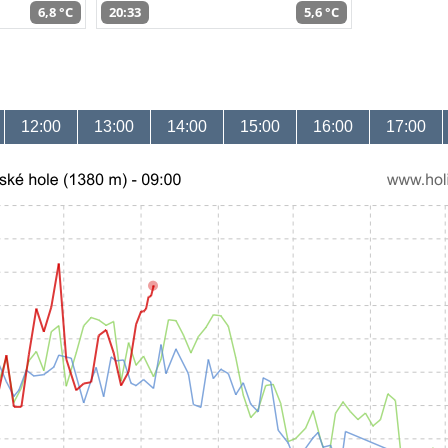
6,8 °C
20:33
5,6 °C
12:00
13:00
14:00
15:00
16:00
17:00