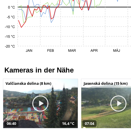
Kameras in der Nähe
Valčianska dolina (8 km)
Jasenská dolina (15 km)
06:40
16,4 °C
07:04