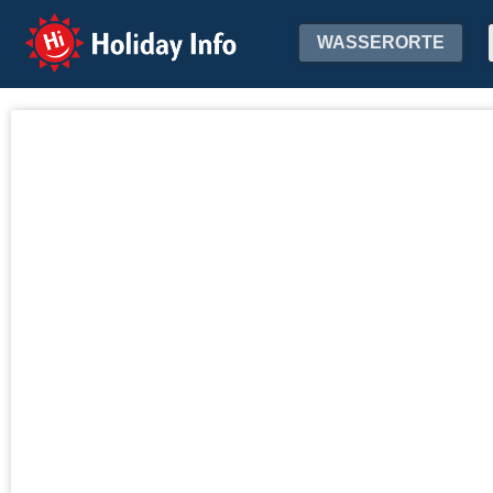
Holiday Info
WASSERORTE