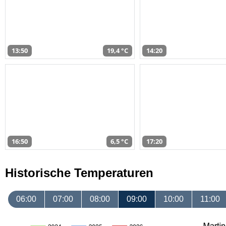
13:50
19,4 °C
14:20
16:50
6,5 °C
17:20
Historische Temperaturen
06:00
07:00
08:00
09:00
10:00
11:00