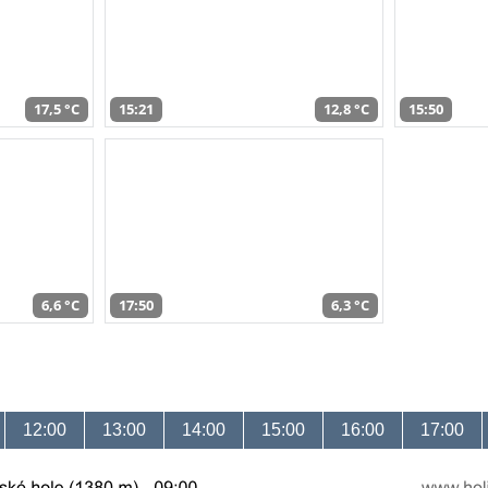
17,5 °C
15:21
12,8 °C
15:50
6,6 °C
17:50
6,3 °C
12:00
13:00
14:00
15:00
16:00
17:00