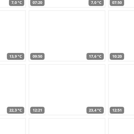
7,0 °C
07:20
7,0 °C
07:50
13,9 °C
09:50
17,6 °C
10:20
22,3 °C
12:21
23,4 °C
12:51