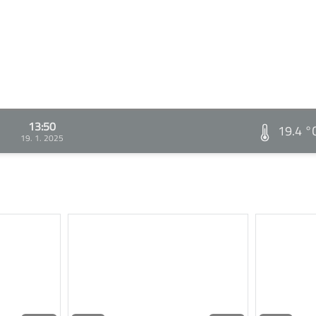
13:50
19.4 °
19. 1. 2025