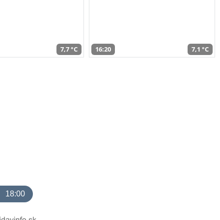
7,7 °C
16:20
7,1 °C
18:00