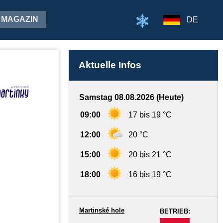
MAGAZIN
DE
Aktuelle Infos
Samstag 08.08.2026 (Heute)
09:00
17 bis 19 °C
12:00
20 °C
15:00
20 bis 21 °C
18:00
16 bis 19 °C
Martinské hole
BETRIEB:
-