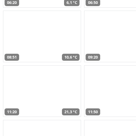
06:20
6,1 °C
06:50
08:51
10,6 °C
09:20
11:20
21,3 °C
11:50