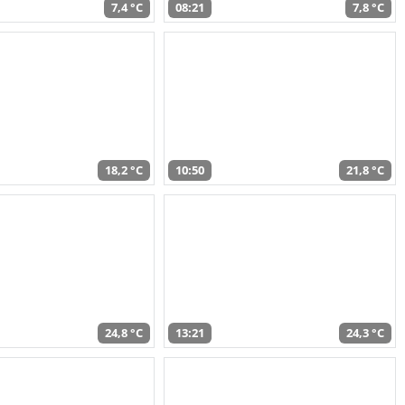
7,4 °C
08:21
7,8 °C
18,2 °C
10:50
21,8 °C
24,8 °C
13:21
24,3 °C