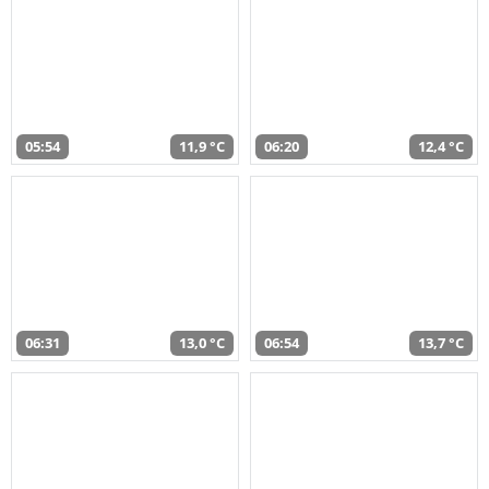
05:54
11,9 °C
06:20
12,4 °C
06:31
13,0 °C
06:54
13,7 °C