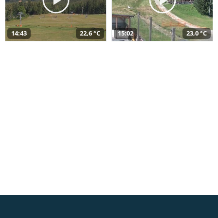
14:43
22,6 °C
15:02
23,0 °C