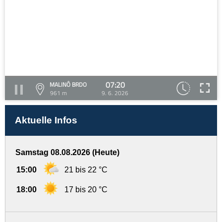
07:20
MALINÔ BRDO
961 m
9. 6. 2026
Aktuelle Infos
Samstag 08.08.2026 (Heute)
15:00
21 bis 22 °C
18:00
17 bis 20 °C