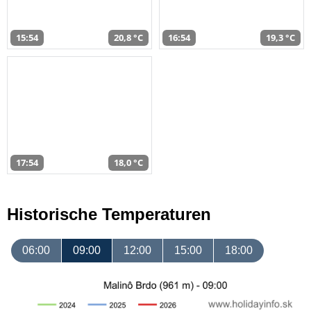
15:54
20,8 °C
16:54
19,3 °C
17:54
18,0 °C
Historische Temperaturen
06:00
09:00
12:00
15:00
18:00