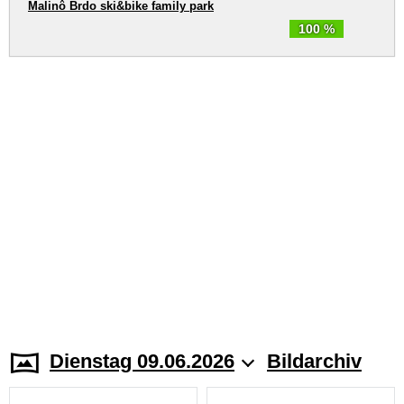
Malinô Brdo ski&bike family park
100 %
Dienstag 09.06.2026
Bildarchiv