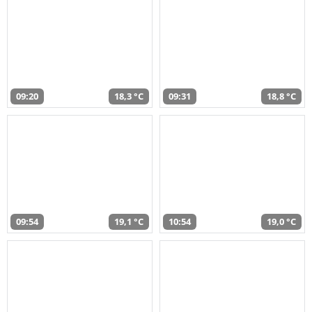
09:20
18,3 °C
09:31
18,8 °C
09:54
19,1 °C
10:54
19,0 °C