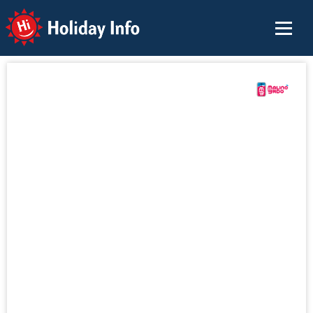
Holiday Info