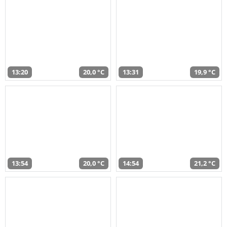
13:20
20,0 °C
13:31
19,9 °C
13:54
20,0 °C
14:54
21,2 °C