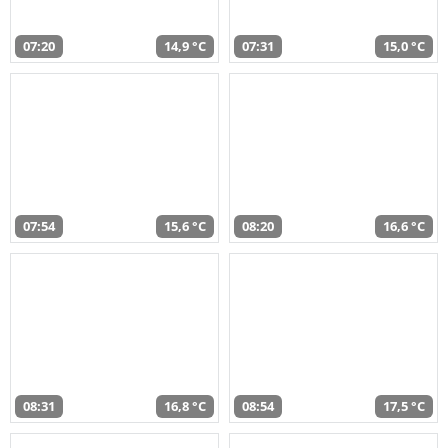
07:20
14,9 °C
07:31
15,0 °C
07:54
15,6 °C
08:20
16,6 °C
08:31
16,8 °C
08:54
17,5 °C