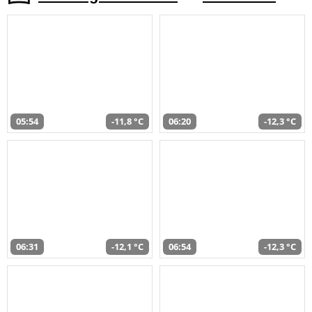
05:54
-11,8 °C
06:20
-12,3 °C
06:31
-12,1 °C
06:54
-12,3 °C