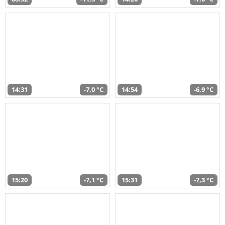
14:31
-7,0 °C
14:54
-6,9 °C
15:20
-7,1 °C
15:31
-7,3 °C