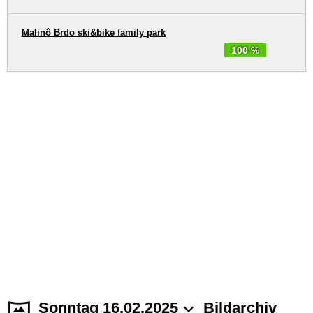
Malinô Brdo ski&bike family park
100 %
Sonntag 16.02.2025
Bildarchiv