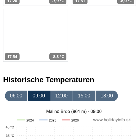
17:20
-7,9 °C
17:31
-8,0 °C
17:54
-8,3 °C
Historische Temperaturen
06:00
09:00
12:00
15:00
18:00