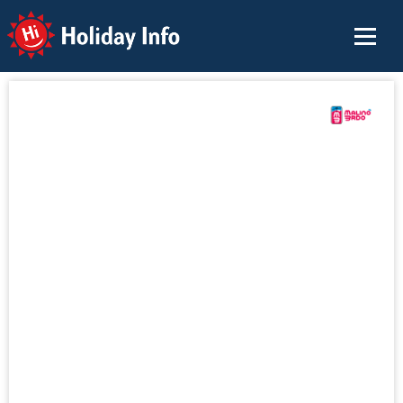
Holiday Info