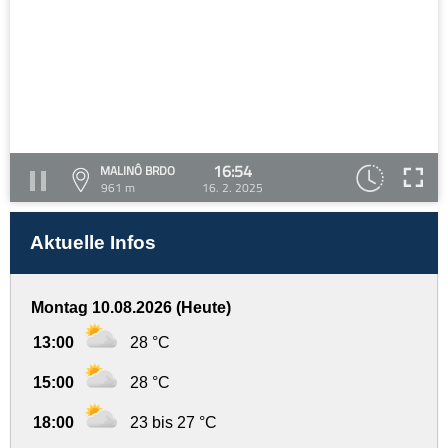
16:54
MALINÔ BRDO
961 m
16. 2. 2025
Aktuelle Infos
Montag 10.08.2026 (Heute)
13:00
28 °C
15:00
28 °C
18:00
23 bis 27 °C