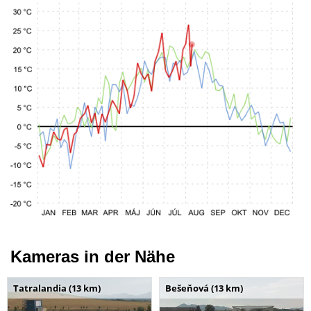
Kameras in der Nähe
Tatralandia (13 km)
Bešeňová (13 km)