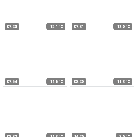
07:20
-12,1 °C
07:31
-12,0 °C
07:54
-11,6 °C
08:20
-11,3 °C
08:32
-11,3 °C
14:20
-7,0 °C