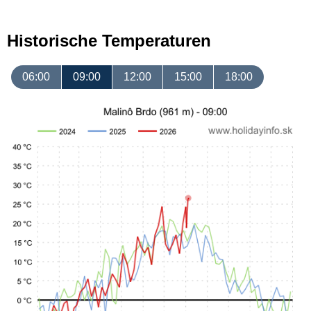
Historische Temperaturen
06:00
09:00
12:00
15:00
18:00