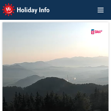
Holiday Info