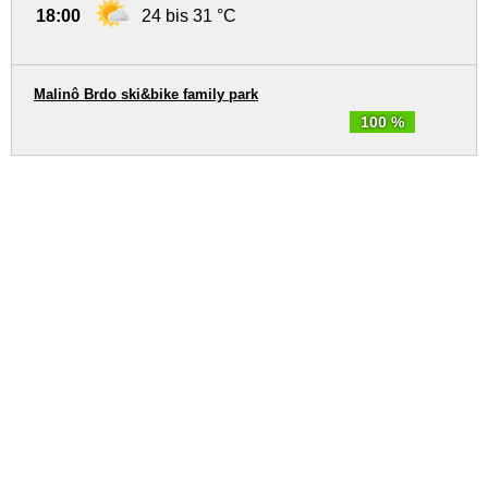
18:00
24 bis 31 °C
Malinô Brdo ski&bike family park
100 %