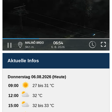
06:54
MALINÔ BRDO
961 m
6. 8. 2026
Aktuelle Infos
Donnerstag 06.08.2026 (Heute)
09:00
27 bis 31 °C
12:00
32 °C
15:00
32 bis 33 °C