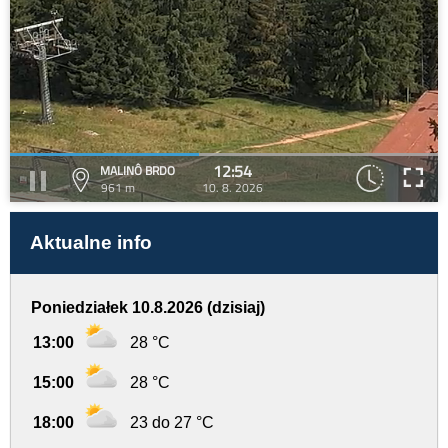
12:54
MALINÔ BRDO
961 m
10. 8. 2026
Aktualne info
Poniedziałek 10.8.2026 (dzisiaj)
13:00
28 °C
15:00
28 °C
18:00
23 do 27 °C