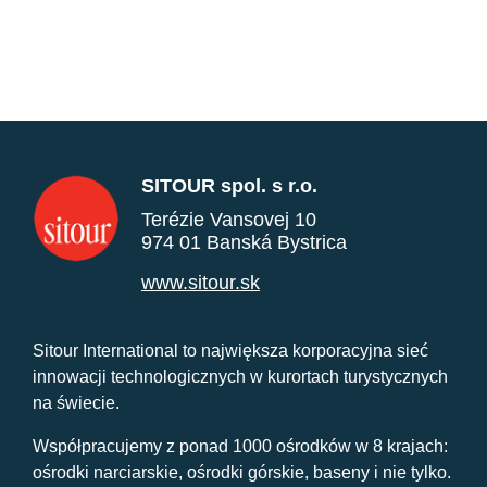
SITOUR spol. s r.o.
Terézie Vansovej 10
974 01 Banská Bystrica
www.sitour.sk
Sitour International to największa korporacyjna sieć
innowacji technologicznych w kurortach turystycznych
na świecie.
Współpracujemy z ponad 1000 ośrodków w 8 krajach:
ośrodki narciarskie, ośrodki górskie, baseny i nie tylko.