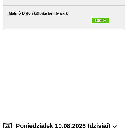
Malinô Brdo ski&bike family park
100 %
Poniedziałek 10.08.2026 (dzisiaj)