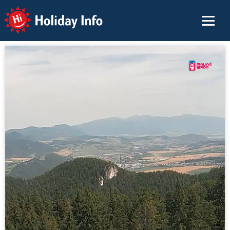
Holiday Info