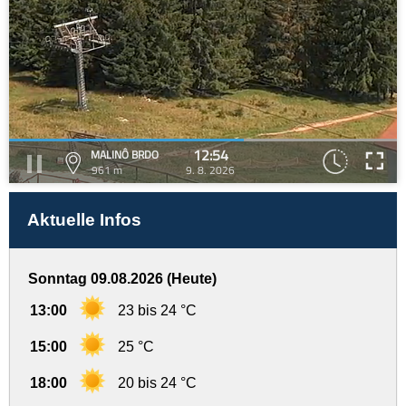
12:54
MALINÔ BRDO
961 m
9. 8. 2026
Aktuelle Infos
Sonntag 09.08.2026 (Heute)
13:00
23 bis 24 °C
15:00
25 °C
18:00
20 bis 24 °C