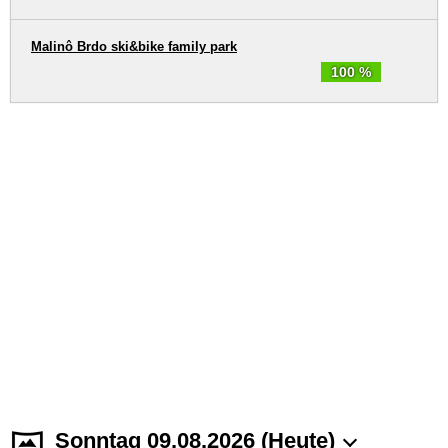
Malinô Brdo ski&bike family park
100 %
Sonntag 09.08.2026 (Heute)