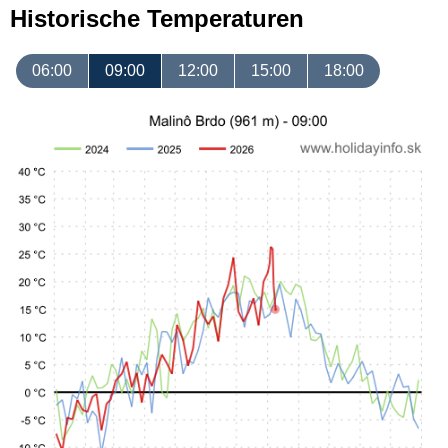
Historische Temperaturen
06:00
09:00
12:00
15:00
18:00