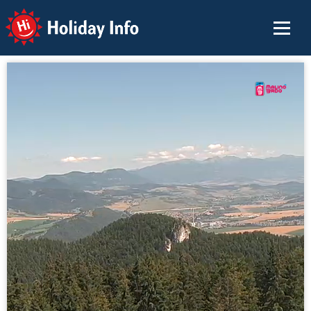
Holiday Info