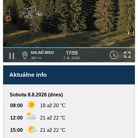
17:55
MALINÔ BRDO
961 m
7. 8. 2026
Aktuálne info
Sobota 8.8.2026 (dnes)
09:00
18 až 20 °C
12:00
21 až 22 °C
15:00
21 až 22 °C