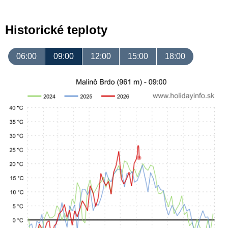
Historické teploty
06:00
09:00
12:00
15:00
18:00