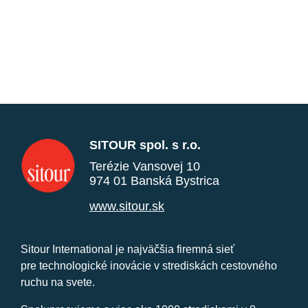
SITOUR spol. s r.o.
Terézie Vansovej 10
974 01 Banská Bystrica
www.sitour.sk
Sitour International je najväčšia firemná sieť
pre technologické inovácie v strediskách cestovného
ruchu na svete.