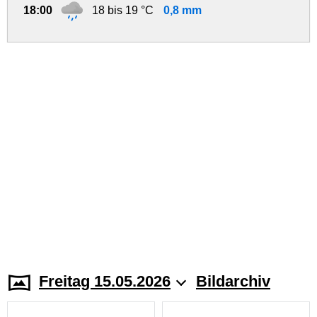
18:00
18 bis 19 °C
0,8 mm
Freitag 15.05.2026
Bildarchiv