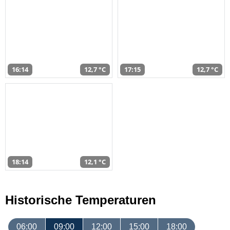
16:14
12,7 °C
17:15
12,7 °C
18:14
12,1 °C
Historische Temperaturen
06:00
09:00
12:00
15:00
18:00