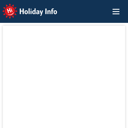
Holiday Info