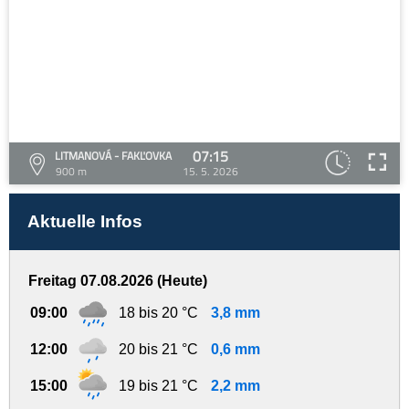
07:15
LITMANOVÁ - FAKĽOVKA
900 m
15. 5. 2026
Aktuelle Infos
Freitag 07.08.2026 (Heute)
09:00
18 bis 20 °C
3,8 mm
12:00
20 bis 21 °C
0,6 mm
15:00
19 bis 21 °C
2,2 mm