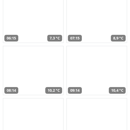
06:15
7,3 °C
07:15
8,9 °C
08:14
10,2 °C
09:14
10,4 °C