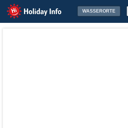
Holiday Info
WASSERORTE