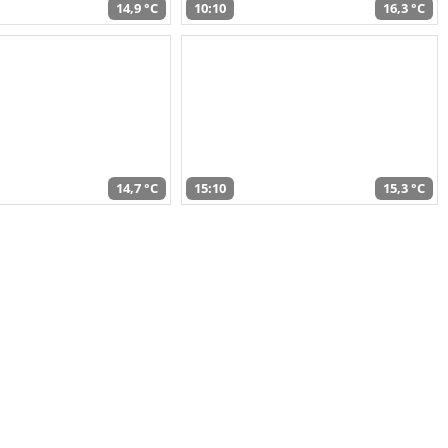
14,9 °C
10:10
16,3 °C
14,7 °C
15:10
15,3 °C