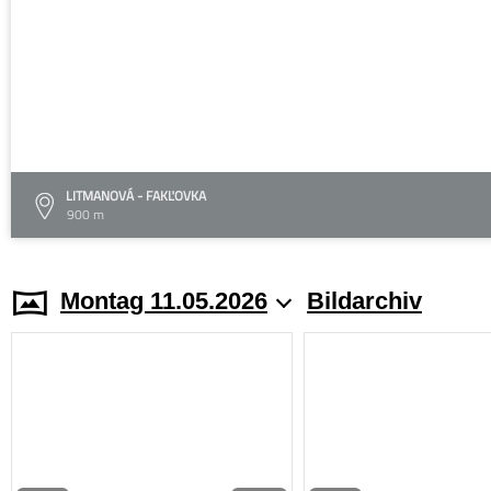
LITMANOVÁ - FAKĽOVKA
900 m
Montag 11.05.2026
Bildarchiv