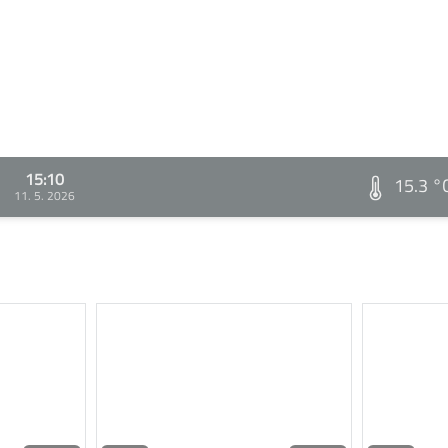
15:10
15.3 °
11. 5. 2026