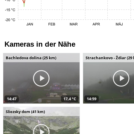
Kameras in der Nähe
Bachledova dolina (25 km)
Strachankovo - Ždiar (29
14:47
17,4 °C
14:59
Sliezsky dom (41 km)