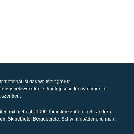
nternational ist das weltweit größte
hmensnetzwerk für technologische Innovationen in
uszentren.
iten mit mehr als 1000 Touristenzentren in 8 Ländern
n: Skigebiete, Berggebiete, Schwimmbäder und mehr.