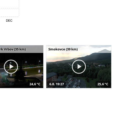
k Vrbov (35 km)
Smokovce (39 km)
24,6 °C
6.8. 19:27
25,6 °C