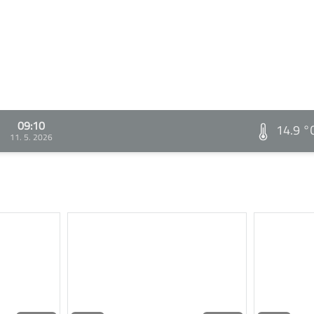
09:10
14.9 °
11. 5. 2026