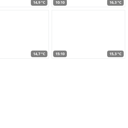
14,9 °C
10:10
16,3 °C
14,7 °C
15:10
15,3 °C