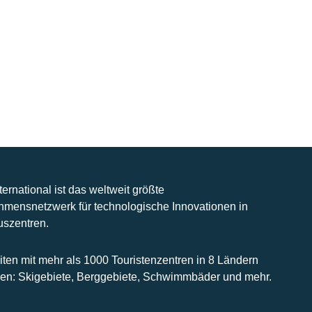
nternational ist das weltweit größte
hmensnetzwerk für technologische Innovationen in
uszentren.
iten mit mehr als 1000 Touristenzentren in 8 Ländern
n: Skigebiete, Berggebiete, Schwimmbäder und mehr.