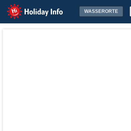
Holiday Info
WASSERORTE