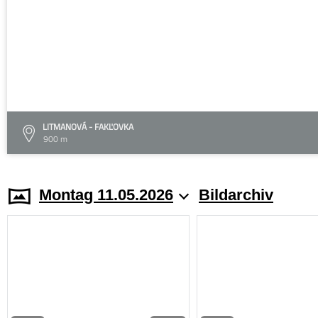
LITMANOVÁ - FAKĽOVKA
900 m
Montag 11.05.2026
Bildarchiv