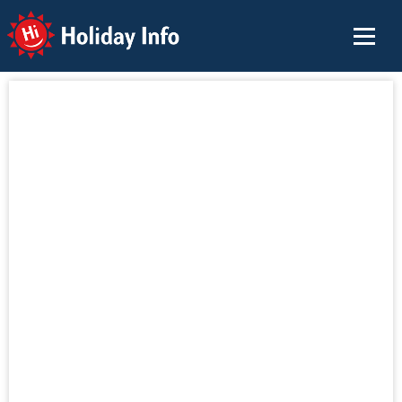
Holiday Info