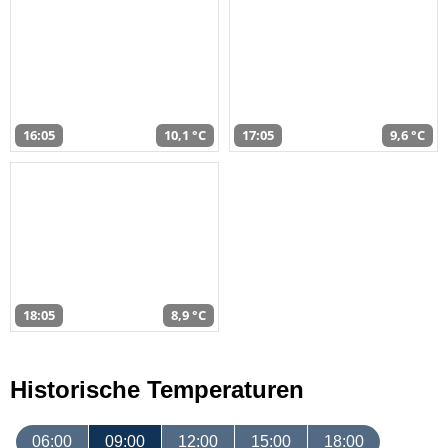
16:05
10,1 °C
17:05
9,6 °C
18:05
8,9 °C
Historische Temperaturen
06:00
09:00
12:00
15:00
18:00