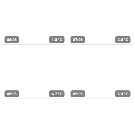
06:05
1,0 °C
07:05
2,6 °C
08:05
4,7 °C
09:05
6,0 °C