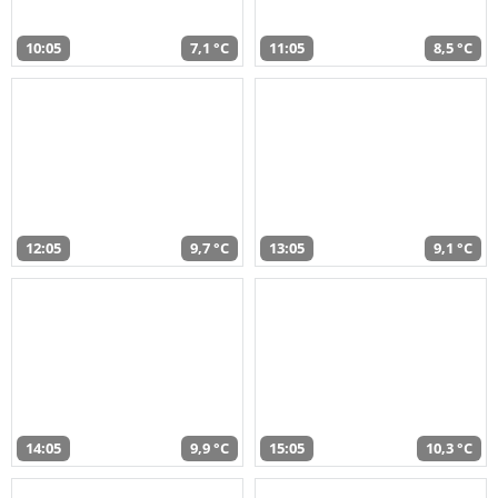
10:05
7,1 °C
11:05
8,5 °C
12:05
9,7 °C
13:05
9,1 °C
14:05
9,9 °C
15:05
10,3 °C