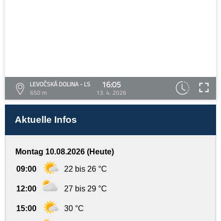
16:05
LEVOČSKÁ DOLINA - LS
650 m
13. 4. 2026
Aktuelle Infos
Montag 10.08.2026 (Heute)
09:00
22 bis 26 °C
12:00
27 bis 29 °C
15:00
30 °C