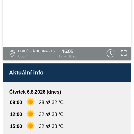
16:05
LEVOČSKÁ DOLINA - LS
650 m
13. 4. 2026
Aktuální info
Čtvrtek 6.8.2026 (dnes)
09:00
28 až 32 °C
12:00
32 až 33 °C
15:00
32 až 33 °C