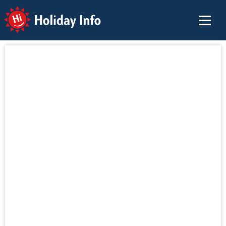
Holiday Info