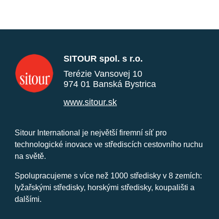
SITOUR spol. s r.o.
Terézie Vansovej 10
974 01 Banská Bystrica
www.sitour.sk
Sitour International je největší firemní síť pro
technologické inovace ve střediscích cestovního ruchu
na světě.
Spolupracujeme s více než 1000 středisky v 8 zemích:
lyžařskými středisky, horskými středisky, koupališti a
dalšími.