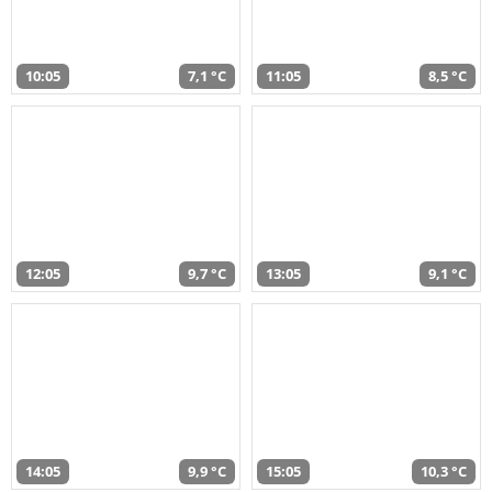
10:05
7,1 °C
11:05
8,5 °C
12:05
9,7 °C
13:05
9,1 °C
14:05
9,9 °C
15:05
10,3 °C