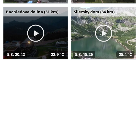
Bachledova dolina (31 km)
Sliezsky dom (34 km)
5.8. 20:42
22,9 °C
5.8. 15:26
25,4 °C