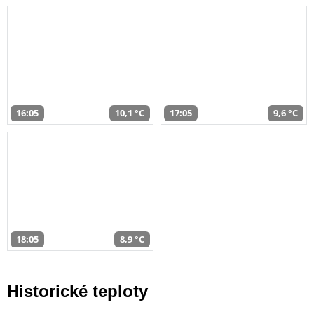
16:05
10,1 °C
17:05
9,6 °C
18:05
8,9 °C
Historické teploty