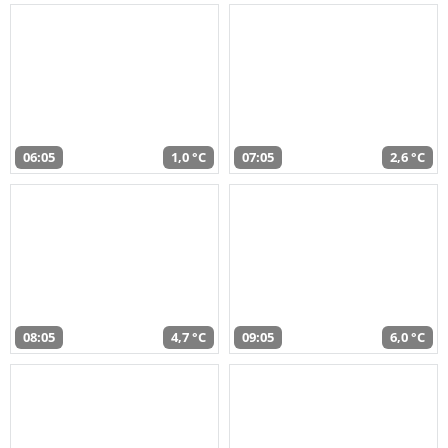
06:05
1,0 °C
07:05
2,6 °C
08:05
4,7 °C
09:05
6,0 °C