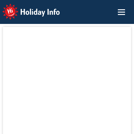
Holiday Info