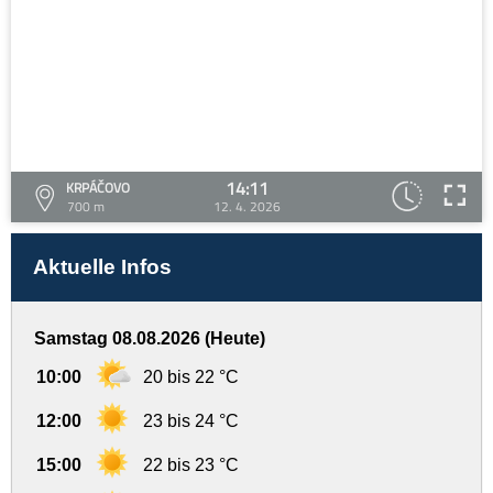
14:11
KRPÁČOVO
700 m
12. 4. 2026
Aktuelle Infos
Samstag 08.08.2026 (Heute)
10:00
20 bis 22 °C
12:00
23 bis 24 °C
15:00
22 bis 23 °C