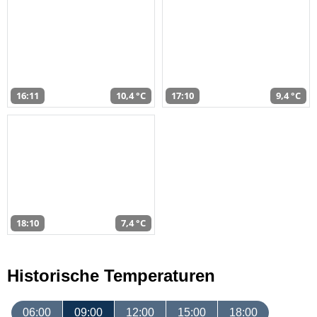
16:11
10,4 °C
17:10
9,4 °C
18:10
7,4 °C
Historische Temperaturen
06:00
09:00
12:00
15:00
18:00