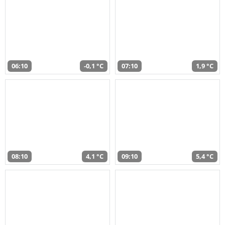
06:10
-0,1 °C
07:10
1,9 °C
08:10
4,1 °C
09:10
5,4 °C