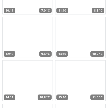
10:11
7,0 °C
11:10
8,3 °C
12:10
9,4 °C
13:10
10,2 °C
14:11
10,8 °C
15:10
11,0 °C