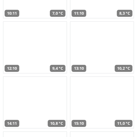
10:11
7,0 °C
11:10
8,3 °C
12:10
9,4 °C
13:10
10,2 °C
14:11
10,8 °C
15:10
11,0 °C