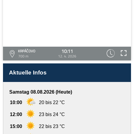
10:11
KRPÁČOVO
700 m
12. 4. 2026
Aktuelle Infos
Samstag 08.08.2026 (Heute)
10:00
20 bis 22 °C
12:00
23 bis 24 °C
15:00
22 bis 23 °C