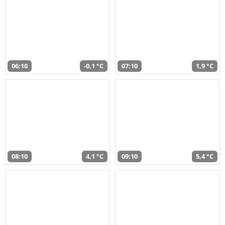
06:10
-0,1 °C
07:10
1,9 °C
08:10
4,1 °C
09:10
5,4 °C