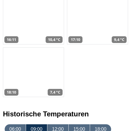
16:11
10,4 °C
17:10
9,4 °C
18:10
7,4 °C
Historische Temperaturen
06:00
09:00
12:00
15:00
18:00