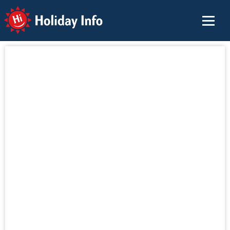
Holiday Info