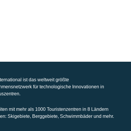
nternational ist das weltweit größte
hmensnetzwerk für technologische Innovationen in
uszentren.
iten mit mehr als 1000 Touristenzentren in 8 Ländern
n: Skigebiete, Berggebiete, Schwimmbäder und mehr.