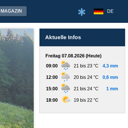
MAGAZIN
DE
Aktuelle Infos
Freitag 07.08.2026 (Heute)
09:00
21 bis 23 °C
4,3 mm
12:00
20 bis 24 °C
0,6 mm
15:00
21 bis 24 °C
1 mm
18:00
19 bis 22 °C