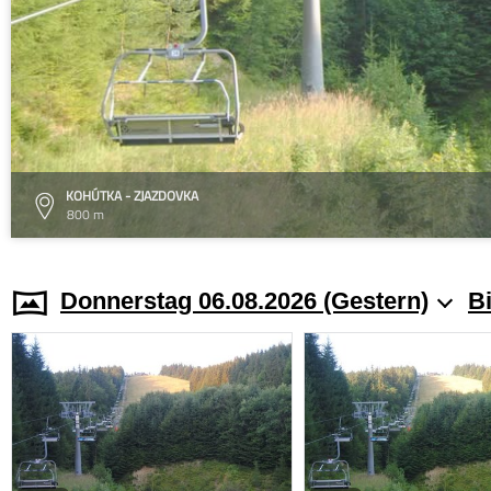
KOHÚTKA - ZJAZDOVKA
800 m
Donnerstag 06.08.2026 (Gestern)
Bi