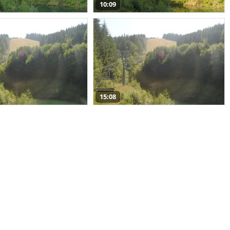
10:09
15:08