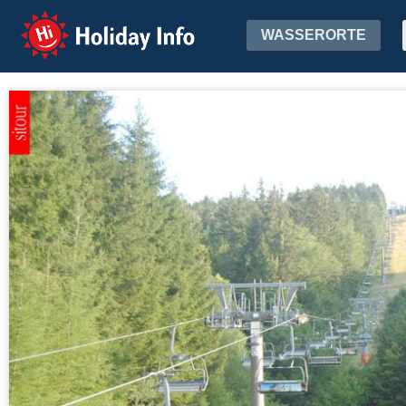
Holiday Info
WASSERORTE