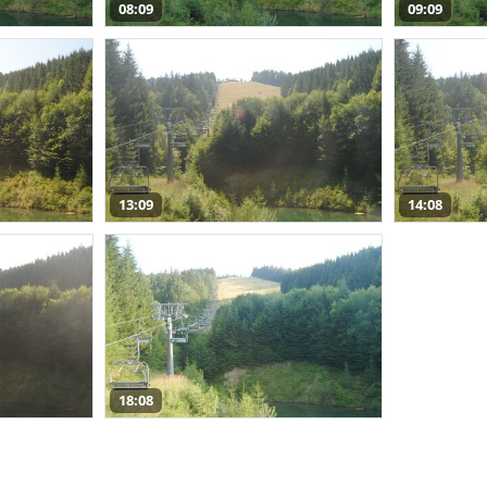
08:09
09:09
13:09
14:08
18:08