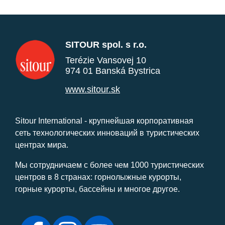
SITOUR spol. s r.o.
Terézie Vansovej 10
974 01 Banská Bystrica
www.sitour.sk
Sitour International - крупнейшая корпоративная
сеть технологических инноваций в туристических
центрах мира.
Мы сотрудничаем с более чем 1000 туристических
центров в 8 странах: горнолыжные курорты,
горные курорты, бассейны и многое другое.