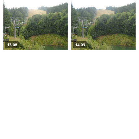
13:08
14:09