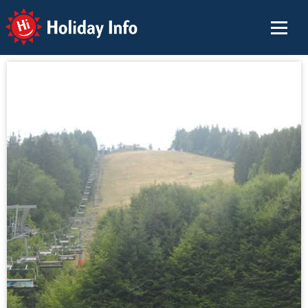
Holiday Info