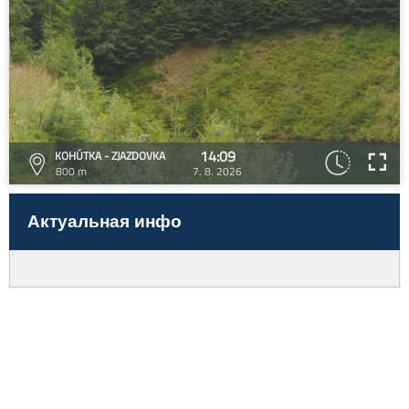
14:09
KOHÚTKA - ZJAZDOVKA
800 m
7. 8. 2026
Актуальная инфо