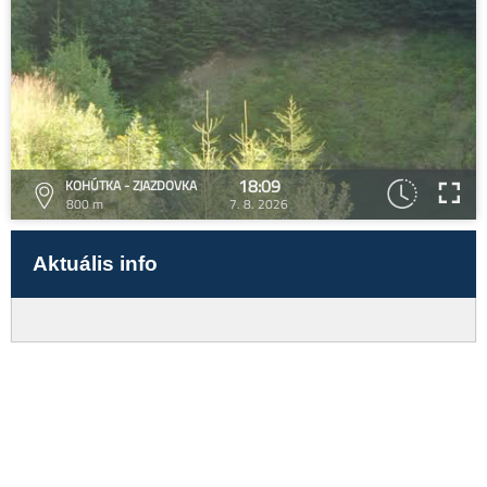
18:09
KOHÚTKA - ZJAZDOVKA
800 m
7. 8. 2026
Aktuális info