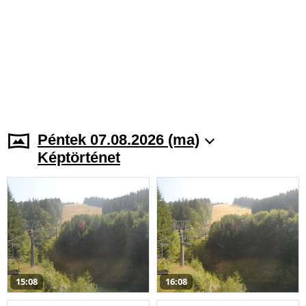
Péntek 07.08.2026 (ma)
Képtörténet
15:08
16:08