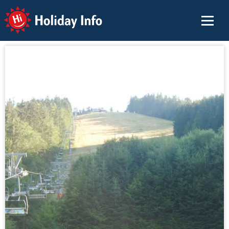
Holiday Info