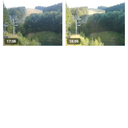
17:08
18:09