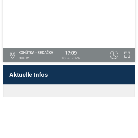
17:09
KOHÚTKA - SEDAČKA
800 m
18. 4. 2026
Aktuelle Infos