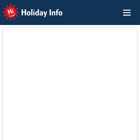
Holiday Info