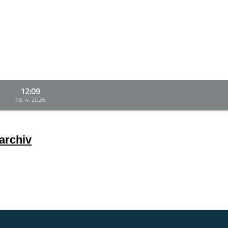
12:09
18. 4. 2026
archiv