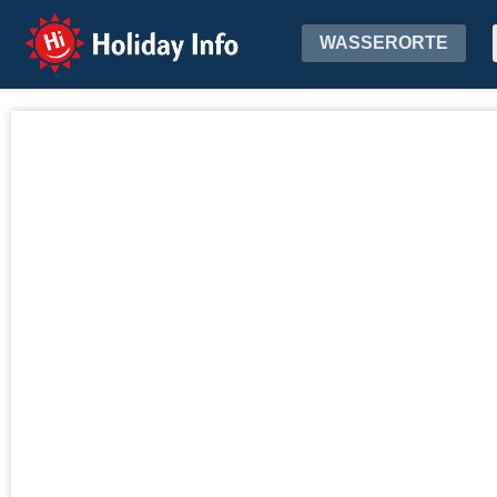
Holiday Info
WASSERORTE