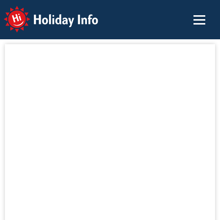
Holiday Info