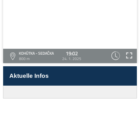
19:02
KOHÚTKA - SEDAČKA
800 m
24. 1. 2025
Aktuelle Infos