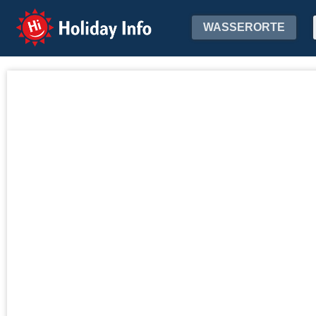
Holiday Info
WASSERORTE