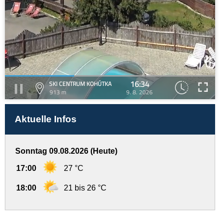
16:34
SKI CENTRUM KOHÚTKA
913 m
9. 8. 2026
Aktuelle Infos
Sonntag 09.08.2026 (Heute)
17:00
27 °C
18:00
21 bis 26 °C