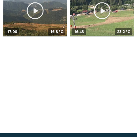
17:06
16,8 °C
16:43
23,2 °C