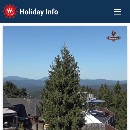
Holiday Info