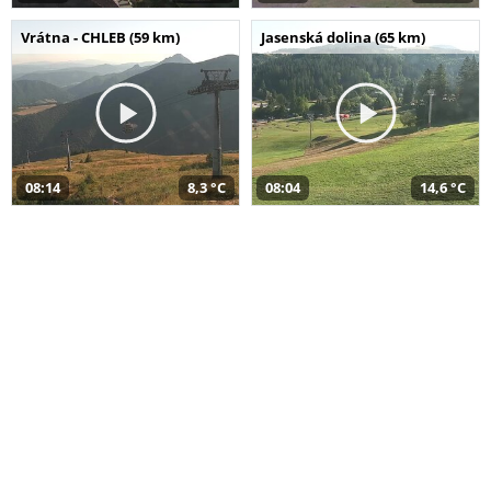
Vrátna - CHLEB (59 km)
Jasenská dolina (65 km)
08:14
8,3 °C
08:04
14,6 °C