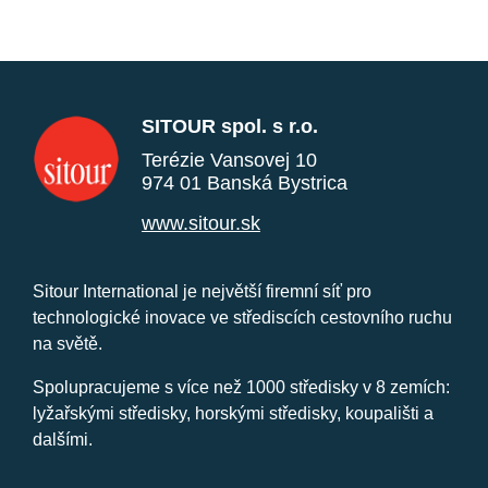
SITOUR spol. s r.o.
Terézie Vansovej 10
974 01 Banská Bystrica
www.sitour.sk
Sitour International je největší firemní síť pro
technologické inovace ve střediscích cestovního ruchu
na světě.
Spolupracujeme s více než 1000 středisky v 8 zemích:
lyžařskými středisky, horskými středisky, koupališti a
dalšími.