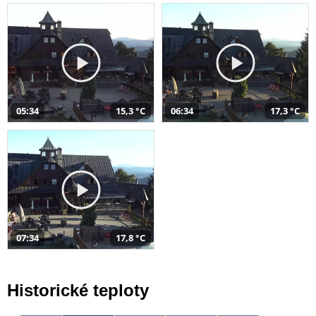
05:34
15,3 °C
06:34
17,3 °C
07:34
17,8 °C
Historické teploty