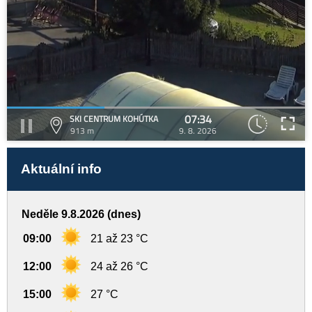
07:34
SKI CENTRUM KOHÚTKA
913 m
9. 8. 2026
Aktuální info
Neděle 9.8.2026 (dnes)
09:00
21 až 23 °C
12:00
24 až 26 °C
15:00
27 °C