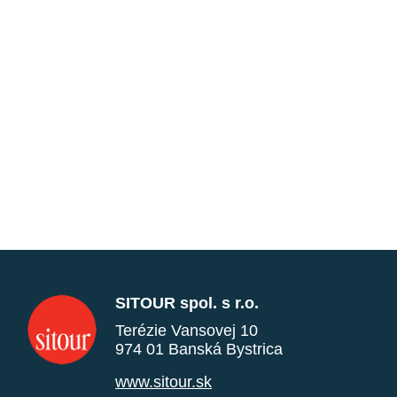
SITOUR spol. s r.o.
Terézie Vansovej 10
974 01 Banská Bystrica
www.sitour.sk