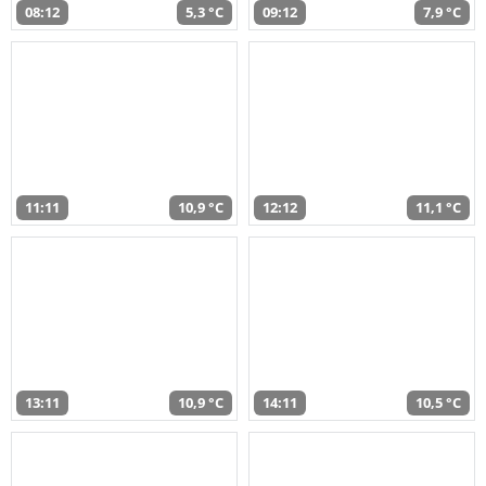
08:12
5,3 °C
09:12
7,9 °C
11:11
10,9 °C
12:12
11,1 °C
13:11
10,9 °C
14:11
10,5 °C