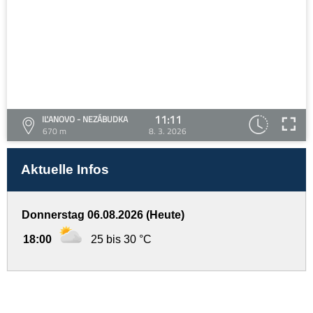
11:11
IĽANOVO - NEZÁBUDKA
670 m
8. 3. 2026
Aktuelle Infos
Donnerstag 06.08.2026 (Heute)
18:00
25 bis 30 °C