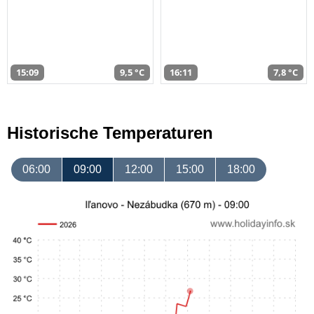
15:09
9,5 °C
16:11
7,8 °C
Historische Temperaturen
06:00
09:00
12:00
15:00
18:00