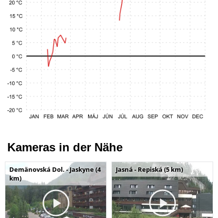
Kameras in der Nähe
Demänovská Dol. - Jaskyne (4
Jasná - Repiská (5 km)
km)