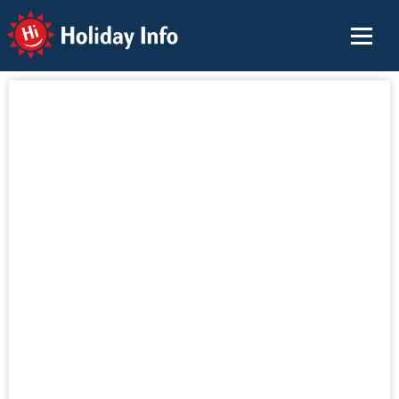
Holiday Info