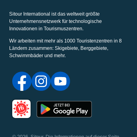
Sitour International ist das weltweit größte
Unternehmensnetzwerk für technologische
Innovationen in Tourismuszentren.
Wir arbeiten mit mehr als 1000 Touristenzentren in 8
Ländern zusammen: Skigebiete, Berggebiete,
Schwimmbäder und mehr.
© 2026, Sitour. Die Informationen auf dieser Seite