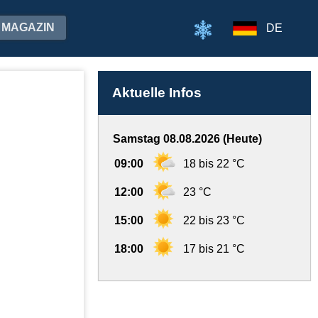
MAGAZIN
DE
Aktuelle Infos
Samstag 08.08.2026 (Heute)
09:00
18 bis 22 °C
12:00
23 °C
15:00
22 bis 23 °C
18:00
17 bis 21 °C