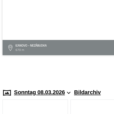
IĽANOVO - NEZÁBUDKA
670 m
Sonntag 08.03.2026
Bildarchiv