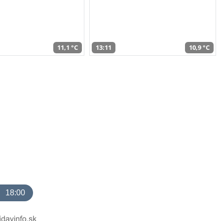
11,1 °C
13:11
10,9 °C
18:00