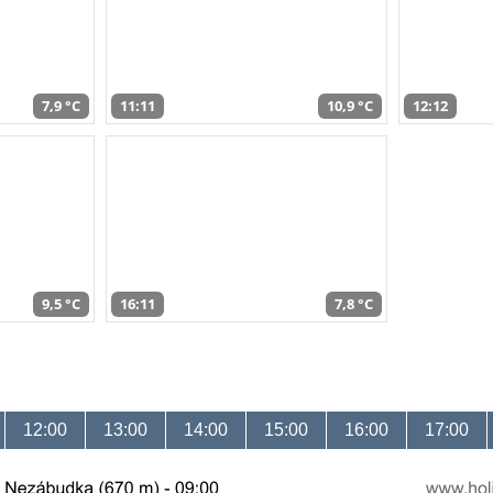
7,9 °C
11:11
10,9 °C
12:12
9,5 °C
16:11
7,8 °C
12:00
13:00
14:00
15:00
16:00
17:00