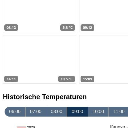
08:12
5,3 °C
09:12
14:11
10,5 °C
15:09
Historische Temperaturen
06:00
07:00
08:00
09:00
10:00
11:00