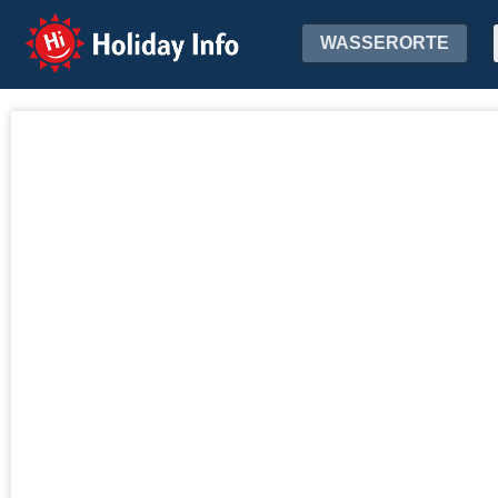
Holiday Info
WASSERORTE