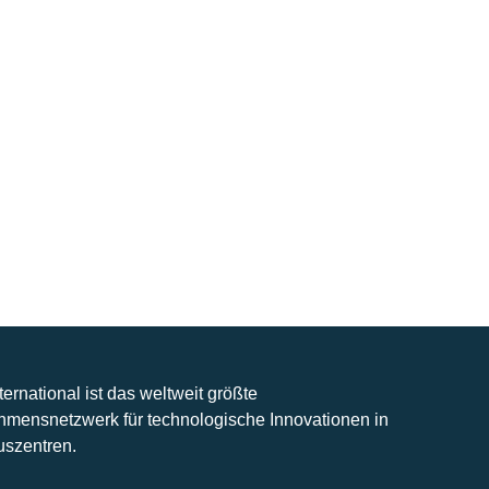
nternational ist das weltweit größte
hmensnetzwerk für technologische Innovationen in
uszentren.