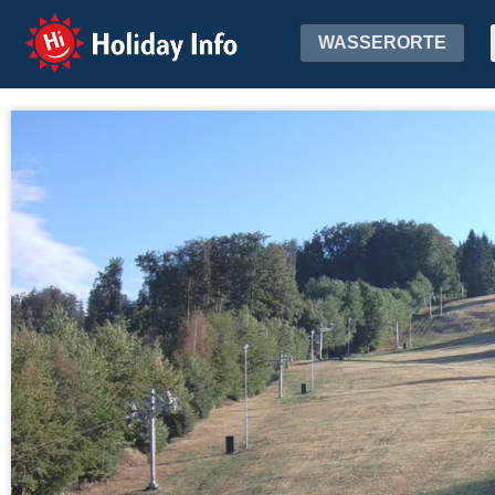
Holiday Info
WASSERORTE