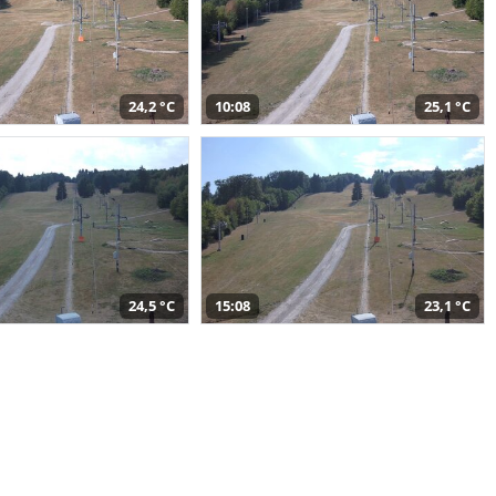
24,2 °C
10:08
25,1 °C
24,5 °C
15:08
23,1 °C