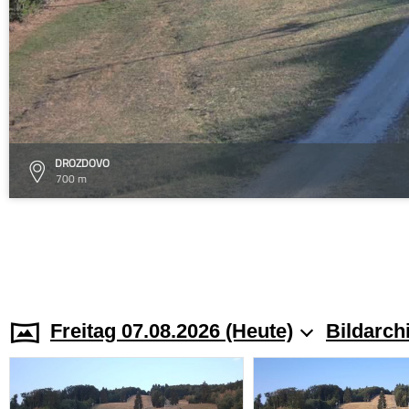
DROZDOVO
700 m
Freitag 07.08.2026 (Heute)
Bildarch