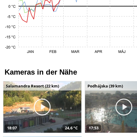
Kameras in der Nähe
Salamandra Resort (22 km)
Podhájska (39 km)
18:07
24,6 °C
17:53