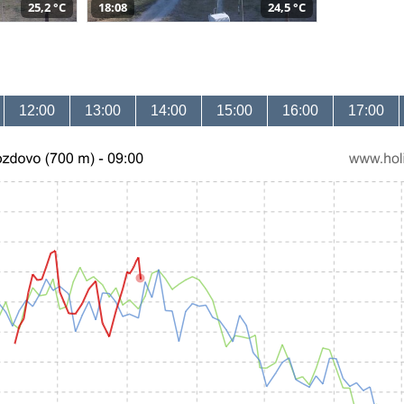
25,2 °C
18:08
24,5 °C
12:00
13:00
14:00
15:00
16:00
17:00