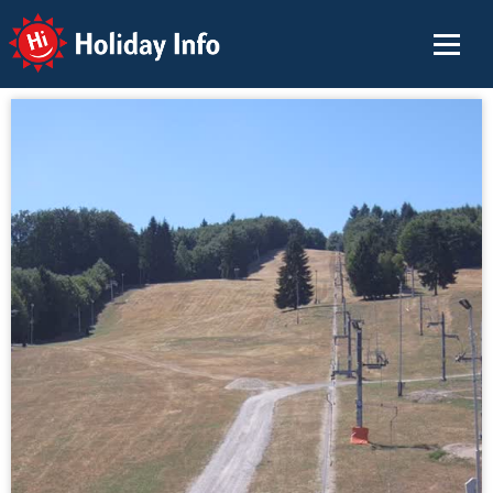
Holiday Info