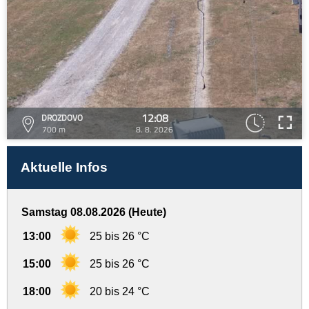
12:08
DROZDOVO
700 m
8. 8. 2026
Aktuelle Infos
Samstag 08.08.2026 (Heute)
13:00
25 bis 26 °C
15:00
25 bis 26 °C
18:00
20 bis 24 °C