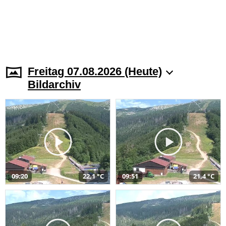
Freitag 07.08.2026 (Heute)
Bildarchiv
09:20
22,1 °C
09:51
21,4 °C