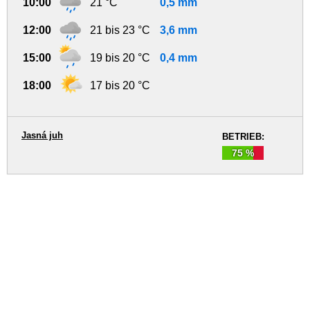
10:00
21 °C
0,5 mm
12:00
21 bis 23 °C
3,6 mm
15:00
19 bis 20 °C
0,4 mm
18:00
17 bis 20 °C
Jasná juh
BETRIEB:
75 %