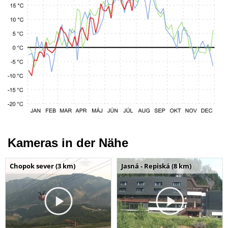
Kameras in der Nähe
Chopok sever (3 km)
Jasná - Repiská (8 km)