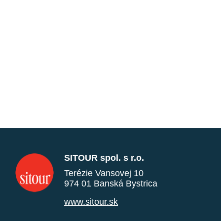
SITOUR spol. s r.o.
Terézie Vansovej 10
974 01 Banská Bystrica
www.sitour.sk