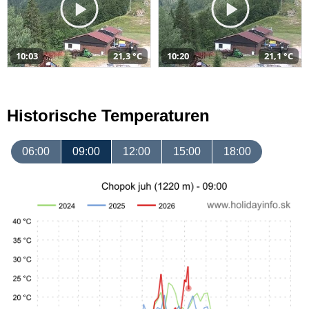
10:03
21,3 °C
10:20
21,1 °C
Historische Temperaturen
06:00
09:00
12:00
15:00
18:00