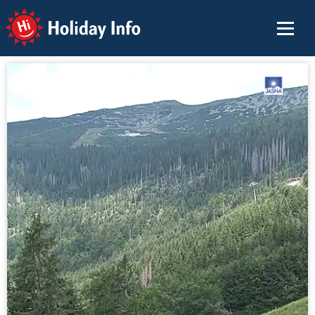
Holiday Info