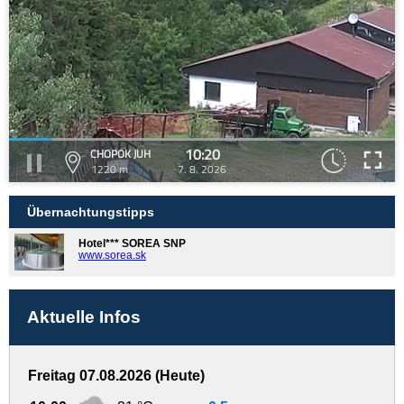
10:20
CHOPOK JUH
1220 m
7. 8. 2026
Übernachtungstipps
Hotel*** SOREA SNP
www.sorea.sk
Aktuelle Infos
Freitag 07.08.2026 (Heute)