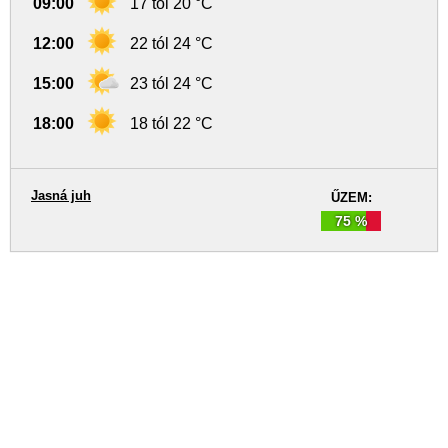
09:00
17 tól 20 °C
12:00
22 tól 24 °C
15:00
23 tól 24 °C
18:00
18 tól 22 °C
Jasná juh
ŰZEM:
75 %