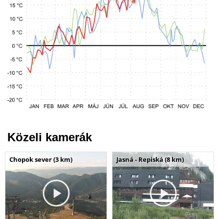
Közeli kamerák
Chopok sever (3 km)
Jasná - Repiská (8 km)