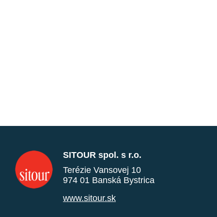
SITOUR spol. s r.o.
Terézie Vansovej 10
974 01 Banská Bystrica
www.sitour.sk