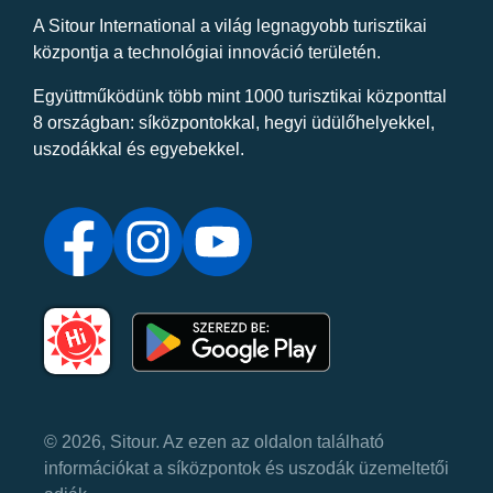
A Sitour International a világ legnagyobb turisztikai
központja a technológiai innováció területén.
Együttműködünk több mint 1000 turisztikai központtal
8 országban: síközpontokkal, hegyi üdülőhelyekkel,
uszodákkal és egyebekkel.
© 2026, Sitour. Az ezen az oldalon található
információkat a síközpontok és uszodák üzemeltetői