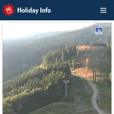
Holiday Info