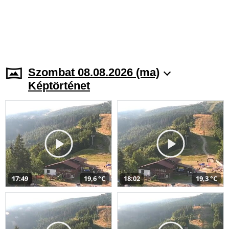
Szombat 08.08.2026 (ma)
Képtörténet
17:49
19,6 °C
18:02
19,3 °C