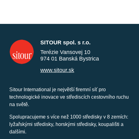
SITOUR spol. s r.o.
Terézie Vansovej 10
974 01 Banská Bystrica
www.sitour.sk
Sitour International je největší firemní síť pro
technologické inovace ve střediscích cestovního ruchu
na světě.
Spolupracujeme s více než 1000 středisky v 8 zemích:
lyžařskými středisky, horskými středisky, koupališti a
dalšími.